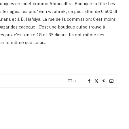
outiques de jouet comme Abracadbra. Boutique la fête Les
 les âges. les prix ‘ énti wzahrek’, ca peut aller de 0,500 dt
’Ariana et à El Hafsiya. La rue de la commission: C’est moins
azar des cadeaux : C’est une boutique qui se trouve à
es prix c’est entre 18 et 35 dinars. Ils ont même des
oir le même que celui…
0