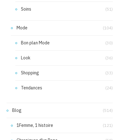
Soins
(51)
Mode
(104)
Bon plan Mode
(30)
Look
(36)
Shopping
(33)
Tendances
(24)
Blog
(514)
1Femme, 1 histoire
(121)