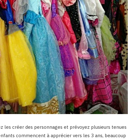
z les créer des personnages et prévoyez plusieurs tenues
s enfants commencent à apprécier vers les 3 ans, beaucoup