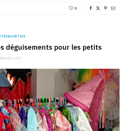
0
ITÉS&SORTIES
es déguisements pour les petits
ANVIER 2017