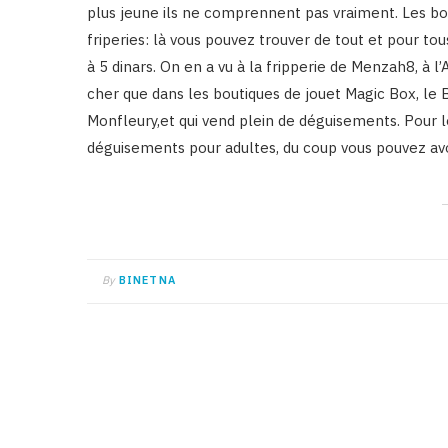
plus jeune ils ne comprennent pas vraiment. Les b
friperies: là vous pouvez trouver de tout et pour tous
à 5 dinars. On en a vu à la fripperie de Menzah8, à l
cher que dans les boutiques de jouet Magic Box, le B
Monfleury,et qui vend plein de déguisements. Pour l
déguisements pour adultes, du coup vous pouvez av
By
BINETNA