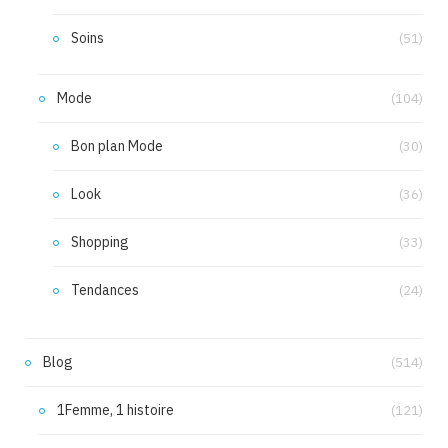
Soins
(51)
Mode
(104)
Bon plan Mode
(30)
Look
(36)
Shopping
(33)
Tendances
(24)
Blog
(514)
1Femme, 1 histoire
(121)