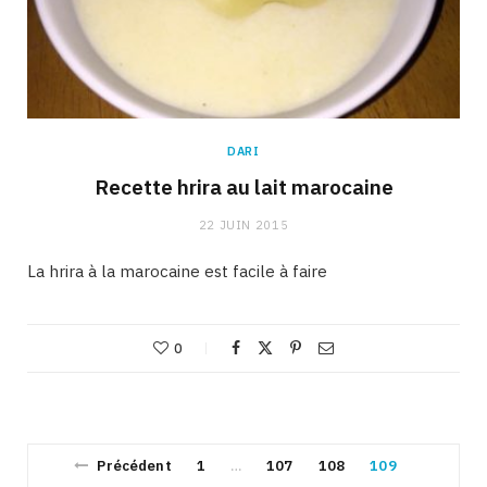
DARI
Recette hrira au lait marocaine
22 JUIN 2015
La hrira à la marocaine est facile à faire
0
Précédent
1
107
108
109
…