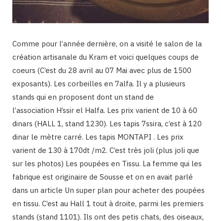
Comme pour l’année dernière, on a visité le salon de la
création artisanale du Kram et voici quelques coups de
coeurs (C’est du 28 avril au 07 Mai avec plus de 1500
exposants). Les corbeilles en 7alfa. Il y a plusieurs
stands qui en proposent dont un stand de
l’association H’ssir el Halfa. Les prix varient de 10 à 60
dinars (HALL 1, stand 1230). Les tapis 7ssira, c’est à 120
dinar le mètre carré. Les tapis MONTAPI . Les prix
varient de 130 à 170dt /m2. C’est très joli (plus joli que
sur les photos) Les poupées en Tissu. La femme qui les
fabrique est originaire de Sousse et on en avait parlé
dans un article Un super plan pour acheter des poupées
en tissu. C’est au Hall 1 tout à droite, parmi les premiers
stands (stand 1101). Ils ont des petis chats, des oiseaux,