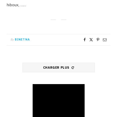
hiboux, ……
By
BINETNA
CHARGER PLUS