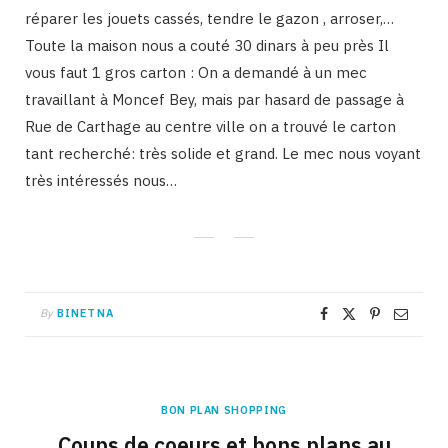
réparer les jouets cassés, tendre le gazon , arroser,…
Toute la maison nous a couté 30 dinars à peu près Il
vous faut 1 gros carton : On a demandé à un mec
travaillant à Moncef Bey, mais par hasard de passage à
Rue de Carthage au centre ville on a trouvé le carton
tant recherché: très solide et grand. Le mec nous voyant
très intéressés nous…
By
BINETNA
BON PLAN SHOPPING
Coups de coeurs et bons plans au