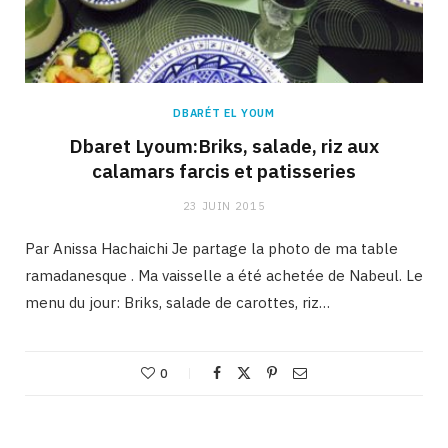
DBARÉT EL YOUM
Dbaret Lyoum:Briks, salade, riz aux
calamars farcis et patisseries
23 JUIN 2015
Par Anissa Hachaichi Je partage la photo de ma table
ramadanesque . Ma vaisselle a été achetée de Nabeul. Le
menu du jour: Briks, salade de carottes, riz…
0