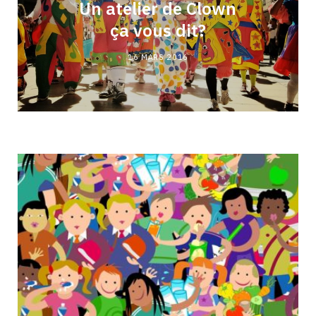
Un atelier de Clown
ça vous dit?
16 MARS 2016