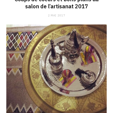
salon de l’artisanat 2017
2 MAI 2017