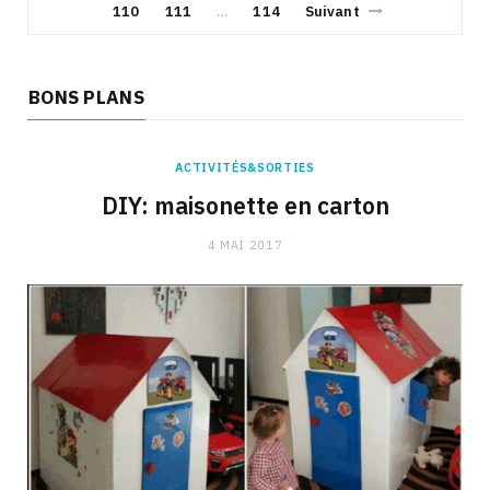
110
111
114
Suivant
…
BONS PLANS
ACTIVITÉS&SORTIES
DIY: maisonette en carton
4 MAI 2017