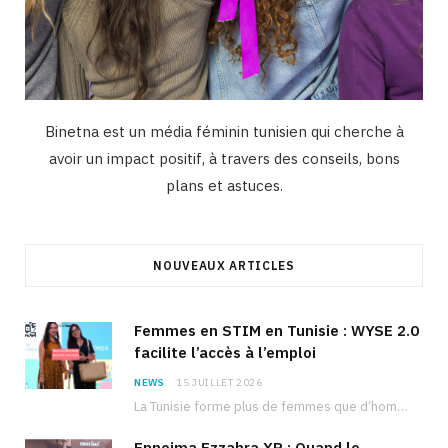
Binetna est un média féminin tunisien qui cherche à
avoir un impact positif, à travers des conseils, bons
plans et astuces.
NOUVEAUX ARTICLES
Femmes en STIM en Tunisie : WYSE 2.0
facilite l’accès à l’emploi
NEWS
15 JUILLET 2026
La Tunisie forme plus de femmes que d’hommes dans les filières scientifiques. Pourtant, pour beaucoup…
Ennejma Ezzahra XR : Quand le