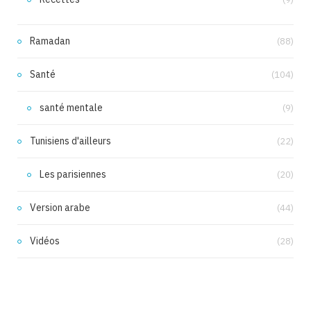
Ramadan
(88)
Santé
(104)
santé mentale
(9)
Tunisiens d'ailleurs
(22)
Les parisiennes
(20)
Version arabe
(44)
Vidéos
(28)