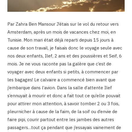
Par Zahra Ben Mansour J’étais sur le vol du retour vers
Amsterdam, après un mois de vacances chez moi, en
Tunisie. Mon mari était déjà reparti depuis 15 jours à
cause de son travail, je faisais donc le voyage seule avec
nos deux enfants, Ilef, 2 ans et des poussières et Seif, 6
mois. Je ne vous raconte pas la galère que c’est de
voyager avec deux enfants si petits, à commencer par
les bagages! Le calvaire a commencé bien avant que
j’embarque dans l’avion. Dans la salle d’attente Ilef
s’ennuyait à mourir et donc a fait tout ce qu’elle pouvait
pour attirer mon attention, à savoir tomber 2 ou 3 fois,
pleurnicher à cause de la faim, de la soif ou d’envie de
faire pipi, courir partout entre les jambes des autres
passagers…tout ça pendant que j’essayais vainement de