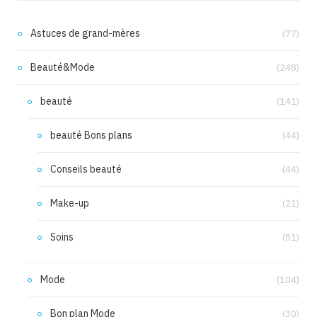
Astuces de grand-mères
(77)
Beauté&Mode
(248)
beauté
(141)
beauté Bons plans
(44)
Conseils beauté
(44)
Make-up
(21)
Soins
(51)
Mode
(104)
Bon plan Mode
(30)