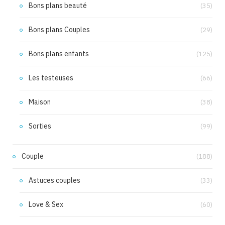
Bons plans beauté
(35)
Bons plans Couples
(29)
Bons plans enfants
(125)
Les testeuses
(66)
Maison
(38)
Sorties
(99)
Couple
(188)
Astuces couples
(33)
Love & Sex
(60)