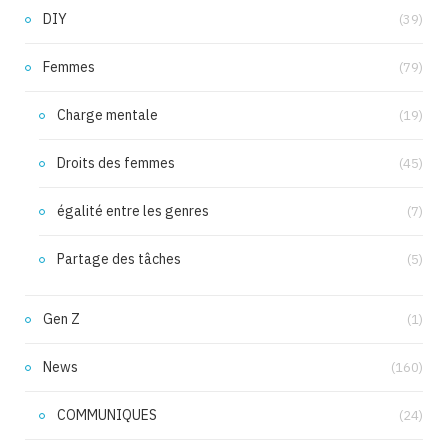
DIY
(39)
Femmes
(79)
Charge mentale
(19)
Droits des femmes
(45)
égalité entre les genres
(7)
Partage des tâches
(5)
Gen Z
(1)
News
(160)
COMMUNIQUES
(24)