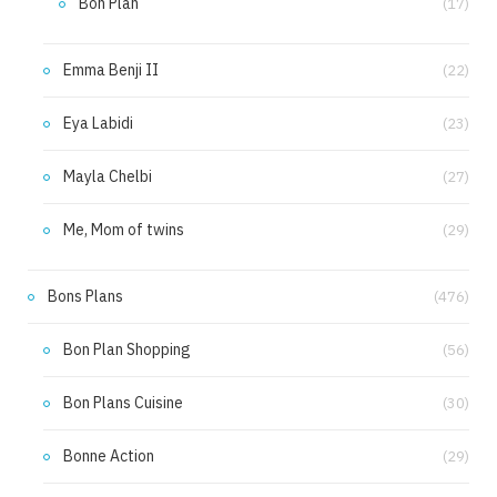
Bon Plan
(17)
Emma Benji II
(22)
Eya Labidi
(23)
Mayla Chelbi
(27)
Me, Mom of twins
(29)
Bons Plans
(476)
Bon Plan Shopping
(56)
Bon Plans Cuisine
(30)
Bonne Action
(29)