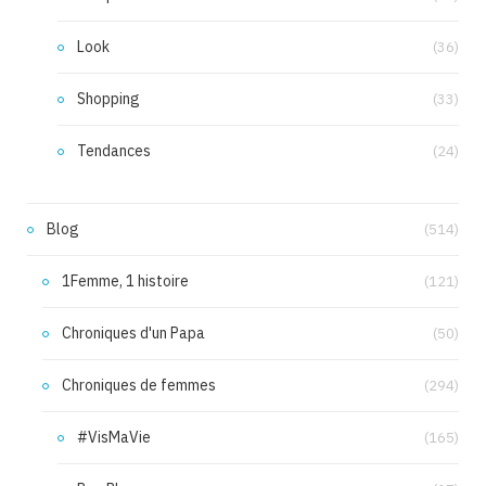
Look
(36)
Shopping
(33)
Tendances
(24)
Blog
(514)
1Femme, 1 histoire
(121)
Chroniques d'un Papa
(50)
Chroniques de femmes
(294)
#VisMaVie
(165)