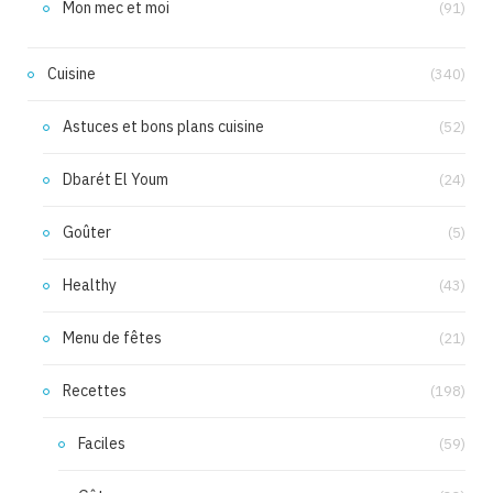
Mon mec et moi
(91)
Cuisine
(340)
Astuces et bons plans cuisine
(52)
Dbarét El Youm
(24)
Goûter
(5)
Healthy
(43)
Menu de fêtes
(21)
Recettes
(198)
Faciles
(59)