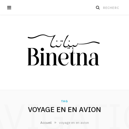
VIGAT
TAG
VOYAGE EN EN AVION
»
Accueil
voyage en en avion