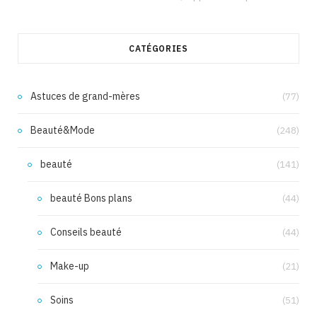
CATÉGORIES
Astuces de grand-mères
(77)
Beauté&Mode
(248)
beauté
(141)
beauté Bons plans
(44)
Conseils beauté
(44)
Make-up
(21)
Soins
(51)