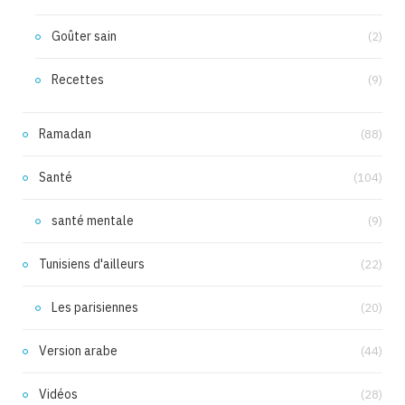
Goûter sain
(2)
Recettes
(9)
Ramadan
(88)
Santé
(104)
santé mentale
(9)
Tunisiens d'ailleurs
(22)
Les parisiennes
(20)
Version arabe
(44)
Vidéos
(28)