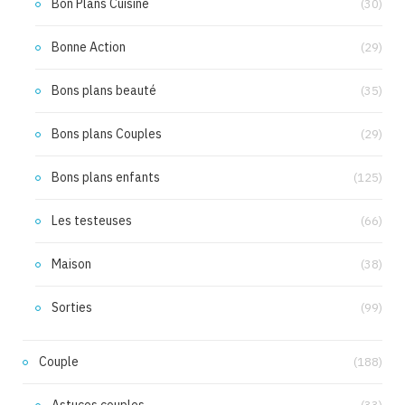
Bon Plans Cuisine
(30)
Bonne Action
(29)
Bons plans beauté
(35)
Bons plans Couples
(29)
Bons plans enfants
(125)
Les testeuses
(66)
Maison
(38)
Sorties
(99)
Couple
(188)
Astuces couples