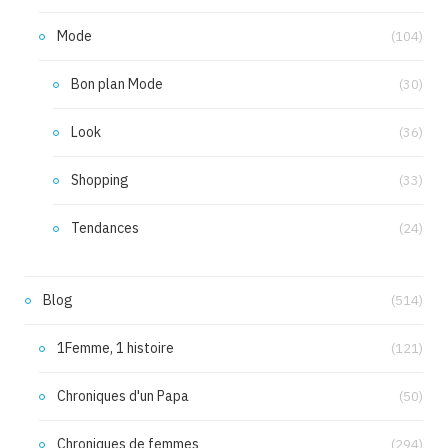
Mode
(104)
Bon plan Mode
(30)
Look
(36)
Shopping
(33)
Tendances
(24)
Blog
(514)
1Femme, 1 histoire
(121)
Chroniques d'un Papa
(50)
Chroniques de femmes
(294)