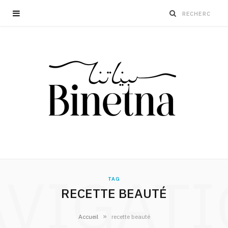
VIGAT
TAG
RECETTE BEAUTÉ
»
Accueil
recette beauté