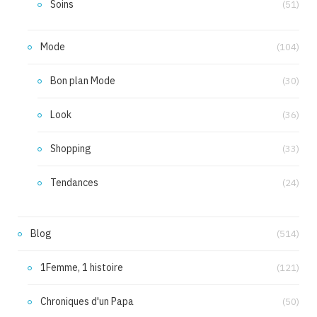
Soins
(51)
Mode
(104)
Bon plan Mode
(30)
Look
(36)
Shopping
(33)
Tendances
(24)
Blog
(514)
1Femme, 1 histoire
(121)
Chroniques d'un Papa
(50)