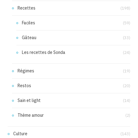
Recettes
(198)
Faciles
(59)
Gâteau
(33)
Les recettes de Sonda
(24)
Régimes
(19)
Restos
(20)
Sain et light
(14)
Thème amour
(2)
Culture
(143)