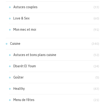
Astuces couples
(33)
Love & Sex
(60)
Mon mec et moi
(91)
Cuisine
(340)
Astuces et bons plans cuisine
(52)
Dbarét El Youm
(24)
Goûter
(5)
Healthy
(43)
Menu de fêtes
(21)