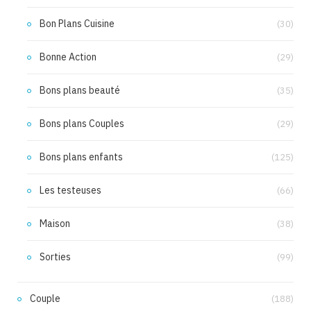
Bon Plans Cuisine
(30)
Bonne Action
(29)
Bons plans beauté
(35)
Bons plans Couples
(29)
Bons plans enfants
(125)
Les testeuses
(66)
Maison
(38)
Sorties
(99)
Couple
(188)