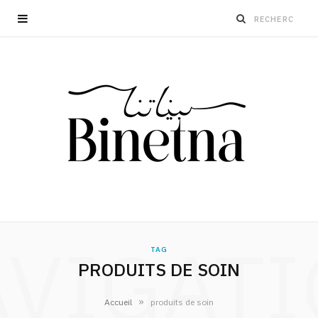
VIGAT
TAG
PRODUITS DE SOIN
»
Accueil
produits de soin