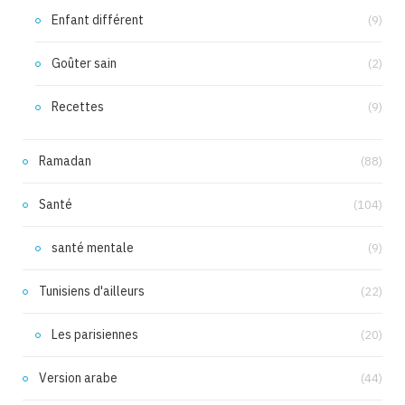
Enfant différent
(9)
Goûter sain
(2)
Recettes
(9)
Ramadan
(88)
Santé
(104)
santé mentale
(9)
Tunisiens d'ailleurs
(22)
Les parisiennes
(20)
Version arabe
(44)