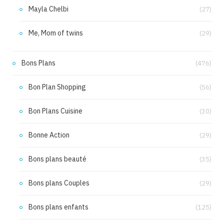
Mayla Chelbi
(27)
Me, Mom of twins
(29)
Bons Plans
(476)
Bon Plan Shopping
(56)
Bon Plans Cuisine
(30)
Bonne Action
(29)
Bons plans beauté
(35)
Bons plans Couples
(29)
Bons plans enfants
(125)