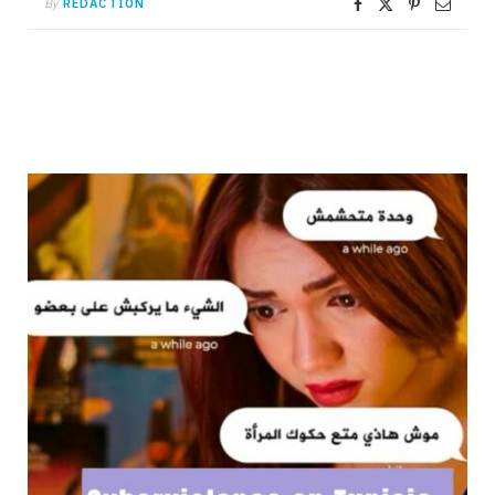
By
RÉDACTION