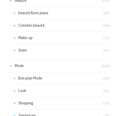
beauté
(141)
beauté Bons plans
(44)
Conseils beauté
(44)
Make-up
(21)
Soins
(51)
Mode
(104)
Bon plan Mode
(30)
Look
(36)
Shopping
(33)
Tendances
(24)