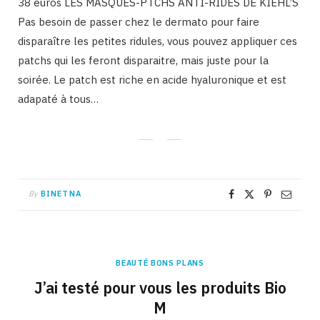
38 euros LES MASQUES-PTCHS ANTI-RIDES DE KIEHL’S
Pas besoin de passer chez le dermato pour faire
disparaître les petites ridules, vous pouvez appliquer ces
patchs qui les feront disparaitre, mais juste pour la
soirée. Le patch est riche en acide hyaluronique et est
adapaté à tous…
By
BINETNA
BEAUTÉ BONS PLANS
J’ai testé pour vous les produits Bio
M