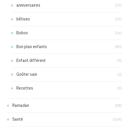
anniversaires
(27)
bêtises
(33)
Bobos
(16)
Bon plan enfants
(80)
Enfant différent
(9)
Goûter sain
(2)
Recettes
(9)
Ramadan
(88)
Santé
(104)