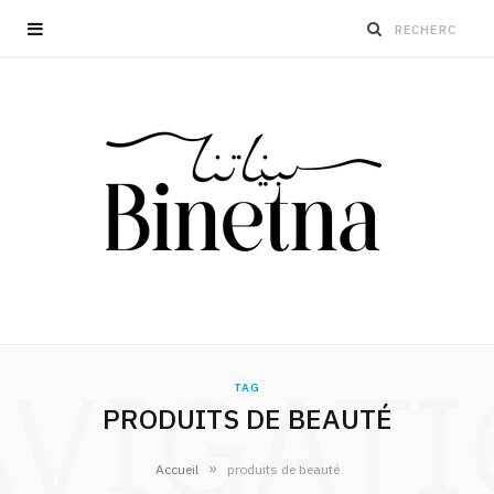
VIGAT
TAG
PRODUITS DE BEAUTÉ
»
Accueil
produits de beauté