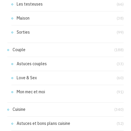
Les testeuses
(66)
Maison
(38)
Sorties
(99)
Couple
(188)
Astuces couples
(33)
Love & Sex
(60)
Mon mec et moi
(91)
Cuisine
(340)
Astuces et bons plans cuisine
(52)