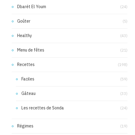
Dbarét El Youm
(24)
Goûter
(5)
Healthy
(43)
Menu de fêtes
(21)
Recettes
(198)
Faciles
(59)
Gâteau
(33)
Les recettes de Sonda
(24)
Régimes
(19)