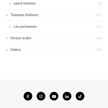
santé mentale
(9)
Tunisiens d'ailleurs
(22)
Les parisiennes
(20)
Version arabe
(44)
Vidéos
(28)