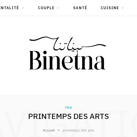
ENTALITÉ
COUPLE
SANTÉ
CUISINE
VIGAT
TAG
PRINTEMPS DES ARTS
»
Accueil
printemps des arts