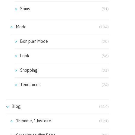
Soins
(51)
Mode
(104)
Bon plan Mode
(30)
Look
(36)
Shopping
(33)
Tendances
(24)
Blog
(514)
1Femme, 1 histoire
(121)