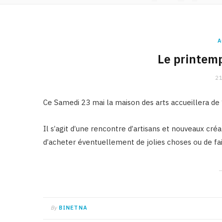
A
Le printem
21
Ce Samedi 23 mai la maison des arts accueillera de
Il s’agit d’une rencontre d’artisans et nouveaux créa
d’acheter éventuellement de jolies choses ou de faire
By
BINETNA