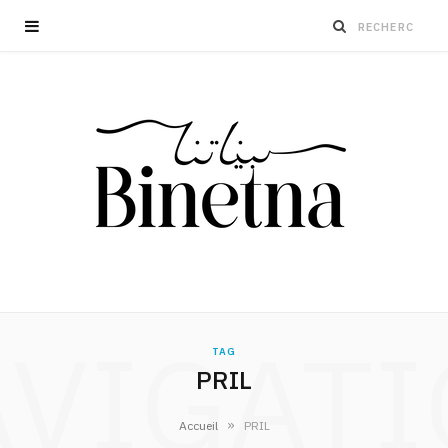
VIGAT
TAG
PRIL
»
Accueil
PRIL