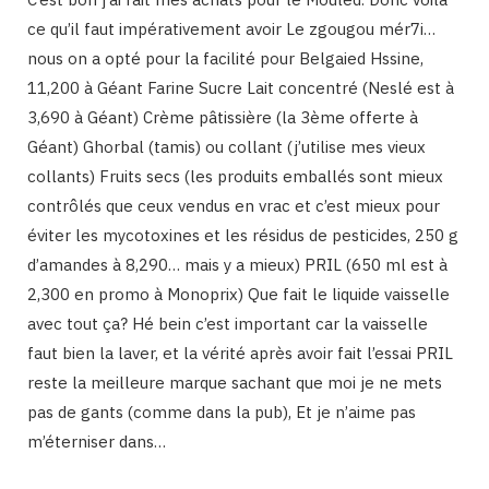
ce qu’il faut impérativement avoir Le zgougou mér7i…
nous on a opté pour la facilité pour Belgaied Hssine,
11,200 à Géant Farine Sucre Lait concentré (Neslé est à
3,690 à Géant) Crème pâtissière (la 3ème offerte à
Géant) Ghorbal (tamis) ou collant (j’utilise mes vieux
collants) Fruits secs (les produits emballés sont mieux
contrôlés que ceux vendus en vrac et c’est mieux pour
éviter les mycotoxines et les résidus de pesticides, 250 g
d’amandes à 8,290… mais y a mieux) PRIL (650 ml est à
2,300 en promo à Monoprix) Que fait le liquide vaisselle
avec tout ça? Hé bein c’est important car la vaisselle
faut bien la laver, et la vérité après avoir fait l’essai PRIL
reste la meilleure marque sachant que moi je ne mets
pas de gants (comme dans la pub), Et je n’aime pas
m’éterniser dans…