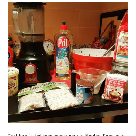
C’est bon j’ai fait mes achats pour le Mouled. Donc voila