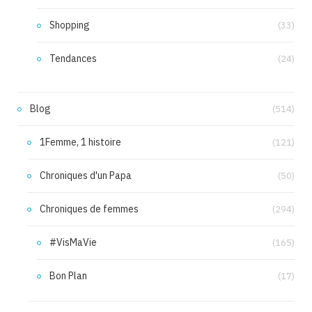
Shopping
(33)
Tendances
(24)
Blog
(514)
1Femme, 1 histoire
(121)
Chroniques d'un Papa
(50)
Chroniques de femmes
(294)
#VisMaVie
(165)
Bon Plan
(17)