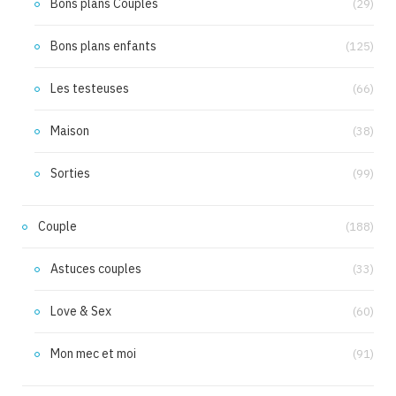
Bons plans Couples
(29)
Bons plans enfants
(125)
Les testeuses
(66)
Maison
(38)
Sorties
(99)
Couple
(188)
Astuces couples
(33)
Love & Sex
(60)
Mon mec et moi
(91)