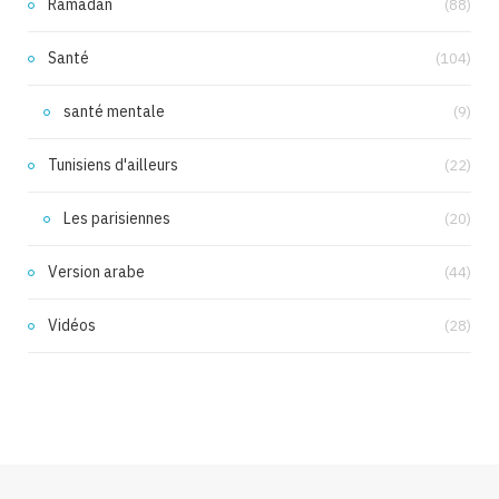
Ramadan
(88)
Santé
(104)
santé mentale
(9)
Tunisiens d'ailleurs
(22)
Les parisiennes
(20)
Version arabe
(44)
Vidéos
(28)