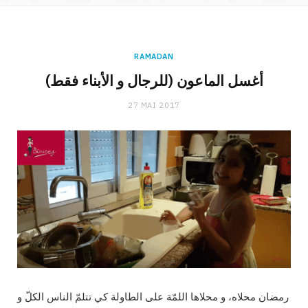
RAMADAN
(أغسل الماعون (للرجال و الأبناء فقط
27 MAI 2017
رمضان محلاه، و محلاها اللمّة على الطاولة كي تتلمّ الناس الكلّ و