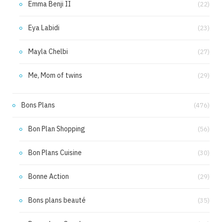
Emma Benji II
(22)
Eya Labidi
(23)
Mayla Chelbi
(27)
Me, Mom of twins
(29)
Bons Plans
(476)
Bon Plan Shopping
(56)
Bon Plans Cuisine
(30)
Bonne Action
(29)
Bons plans beauté
(35)