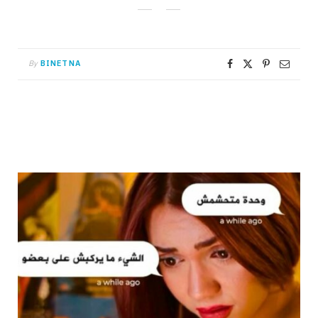
By
BINETNA