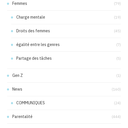
Femmes
(79)
Charge mentale
(19)
Droits des femmes
(45)
égalité entre les genres
(7)
Partage des tâches
(5)
Gen Z
(1)
News
(160)
COMMUNIQUES
(24)
Parentalité
(444)