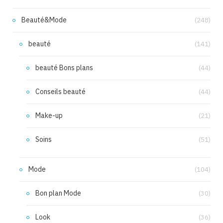
Beauté&Mode
(248)
beauté
(141)
beauté Bons plans
(44)
Conseils beauté
(44)
Make-up
(21)
Soins
(51)
Mode
(104)
Bon plan Mode
(30)
Look
(36)