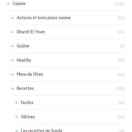
Cuisine
(340)
Astuces et bons plans cuisine
(52)
Dbarét El Youm
(24)
Goûter
(5)
Healthy
(43)
Menu de fêtes
(21)
Recettes
(198)
Faciles
(59)
Gâteau
(33)
Les recettes de Sonda
(24)