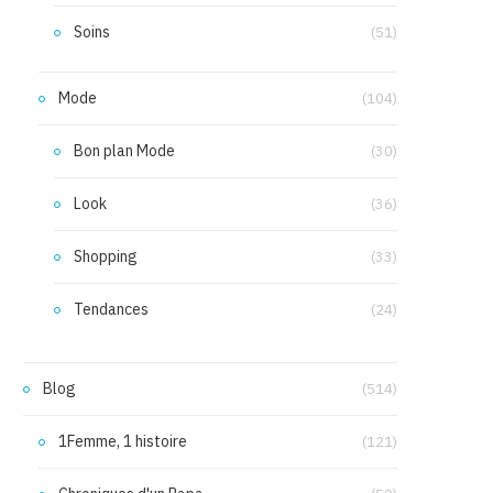
Soins
(51)
Mode
(104)
Bon plan Mode
(30)
Look
(36)
Shopping
(33)
Tendances
(24)
Blog
(514)
1Femme, 1 histoire
(121)