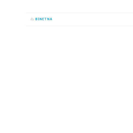
By
BINETNA