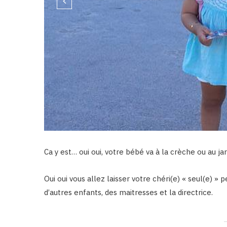
Ca y est… oui oui, votre bébé va à la crèche ou au jar
Oui oui vous allez laisser votre chéri(e) « seul(e) » 
d’autres enfants, des maitresses et la directrice.