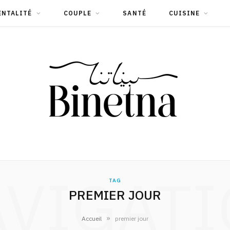
ENTALITÉ
COUPLE
SANTÉ
CUISINE
VIGAT
TAG
PREMIER JOUR
»
Accueil
premier jour