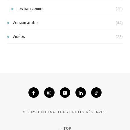
Les parisiennes
(20)
Version arabe
(44)
Vidéos
(28)
© 2025 BINETNA. TOUS DROITS RÉSERVÉS.
TOP