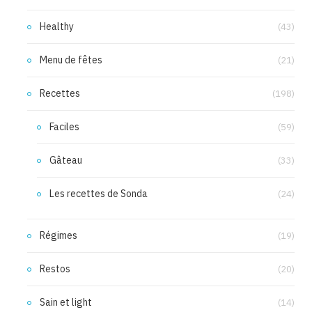
Healthy
(43)
Menu de fêtes
(21)
Recettes
(198)
Faciles
(59)
Gâteau
(33)
Les recettes de Sonda
(24)
Régimes
(19)
Restos
(20)
Sain et light
(14)