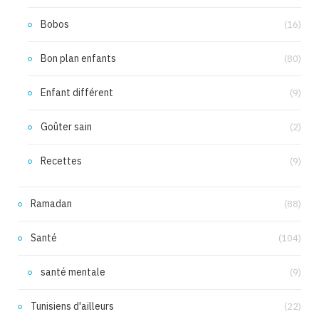
Bobos
(16)
Bon plan enfants
(80)
Enfant différent
(9)
Goûter sain
(2)
Recettes
(9)
Ramadan
(88)
Santé
(104)
santé mentale
(9)
Tunisiens d'ailleurs
(22)