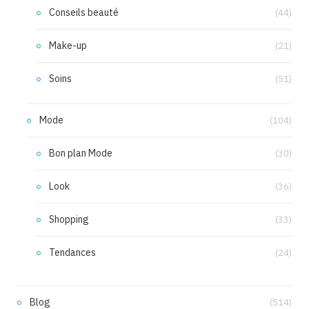
Conseils beauté
(44)
Make-up
(21)
Soins
(51)
Mode
(104)
Bon plan Mode
(30)
Look
(36)
Shopping
(33)
Tendances
(24)
Blog
(514)