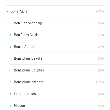
Bons Plans
(476)
Bon Plan Shopping
(56)
Bon Plans Cuisine
(30)
Bonne Action
(29)
Bons plans beauté
(35)
Bons plans Couples
(29)
Bons plans enfants
(125)
Les testeuses
(66)
Maison
(38)