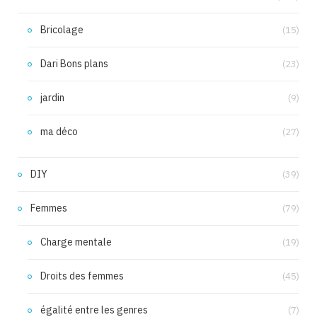
Bricolage
(15)
Dari Bons plans
(23)
jardin
(9)
ma déco
(27)
DIY
(39)
Femmes
(79)
Charge mentale
(19)
Droits des femmes
(45)
égalité entre les genres
(7)