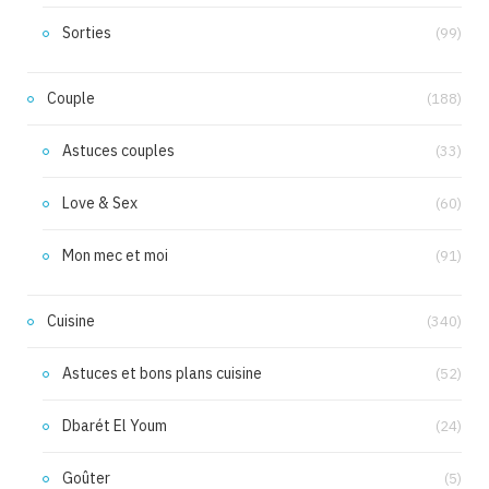
Sorties
(99)
Couple
(188)
Astuces couples
(33)
Love & Sex
(60)
Mon mec et moi
(91)
Cuisine
(340)
Astuces et bons plans cuisine
(52)
Dbarét El Youm
(24)
Goûter
(5)