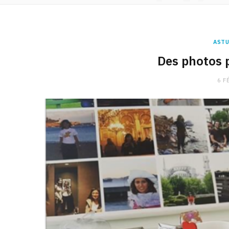
ASTU
Des photos 
6 F