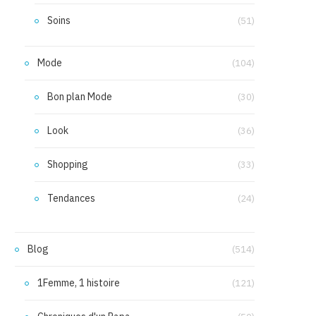
Soins
(51)
Mode
(104)
Bon plan Mode
(30)
Look
(36)
Shopping
(33)
Tendances
(24)
Blog
(514)
1Femme, 1 histoire
(121)