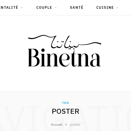
ENTALITÉ
COUPLE
SANTÉ
CUISINE
VIGAT
TAG
POSTER
»
Accueil
poster