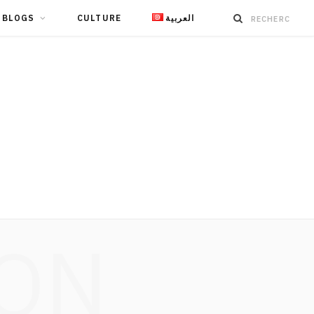
BLOGS
CULTURE
العربية
ION