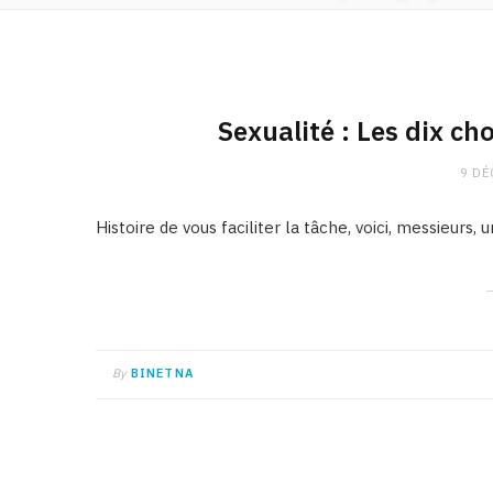
Sexualité : Les dix cho
9 DÉ
Histoire de vous faciliter la tâche, voici, messieurs, u
By
BINETNA