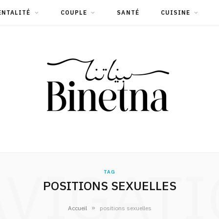
ENTALITÉ
COUPLE
SANTÉ
CUISINE
VIGAT
TAG
POSITIONS SEXUELLES
»
Accueil
positions sexuelles