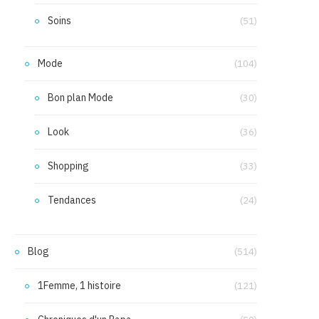
Soins
(51)
Mode
(104)
Bon plan Mode
(30)
Look
(36)
Shopping
(33)
Tendances
(24)
Blog
(514)
1Femme, 1 histoire
(121)