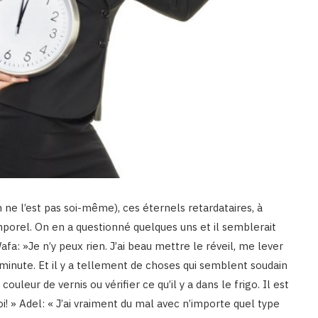
 ne l’est pas soi-même), ces éternels retardataires, à
porel. On en a questionné quelques uns et il semblerait
afa: »Je n’y peux rien. J’ai beau mettre le réveil, me lever
e minute. Et il y a tellement de choses qui semblent soudain
leur de vernis ou vérifier ce qu’il y a dans le frigo. Il est
oi! » Adel: « J’ai vraiment du mal avec n’importe quel type