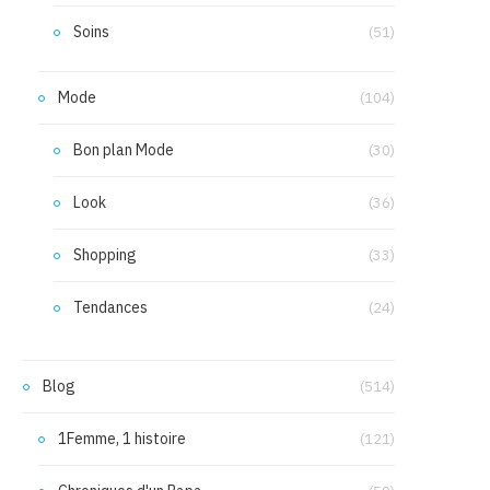
Soins
(51)
Mode
(104)
Bon plan Mode
(30)
Look
(36)
Shopping
(33)
Tendances
(24)
Blog
(514)
1Femme, 1 histoire
(121)