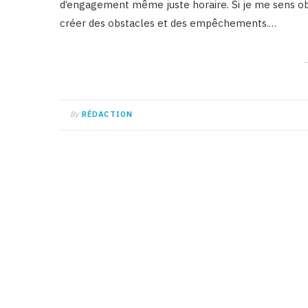
d’engagement même juste horaire. Si je me sens obl
créer des obstacles et des empêchements.…
By
RÉDACTION