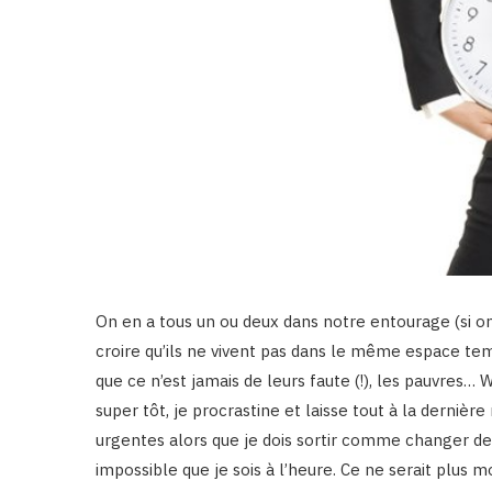
On en a tous un ou deux dans notre entourage (si on
croire qu’ils ne vivent pas dans le même espace tem
que ce n’est jamais de leurs faute (!), les pauvres… W
super tôt, je procrastine et laisse tout à la dernièr
urgentes alors que je dois sortir comme changer de cou
impossible que je sois à l’heure. Ce ne serait plus m