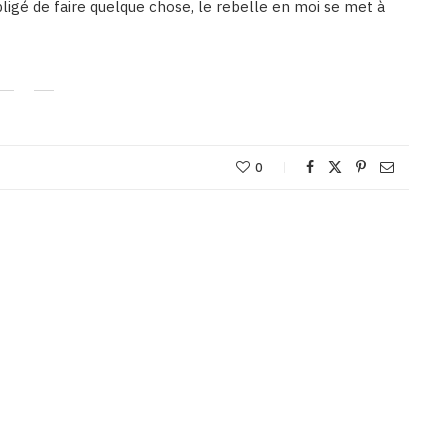
igé de faire quelque chose, le rebelle en moi se met à
0