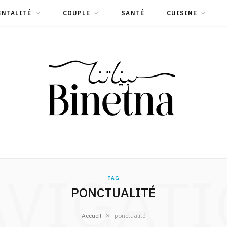
ENTALITÉ
COUPLE
SANTÉ
CUISINE
VIGAT
TAG
PONCTUALITÉ
»
Accueil
ponctualité