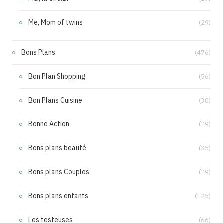
Me, Mom of twins
(29)
Bons Plans
(476)
Bon Plan Shopping
(56)
Bon Plans Cuisine
(30)
Bonne Action
(29)
Bons plans beauté
(35)
Bons plans Couples
(29)
Bons plans enfants
(125)
Les testeuses
(66)