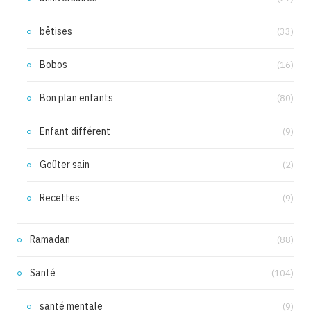
bêtises
(33)
Bobos
(16)
Bon plan enfants
(80)
Enfant différent
(9)
Goûter sain
(2)
Recettes
(9)
Ramadan
(88)
Santé
(104)
santé mentale
(9)