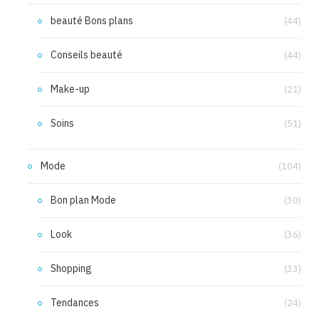
beauté Bons plans
(44)
Conseils beauté
(44)
Make-up
(21)
Soins
(51)
Mode
(104)
Bon plan Mode
(30)
Look
(36)
Shopping
(33)
Tendances
(24)