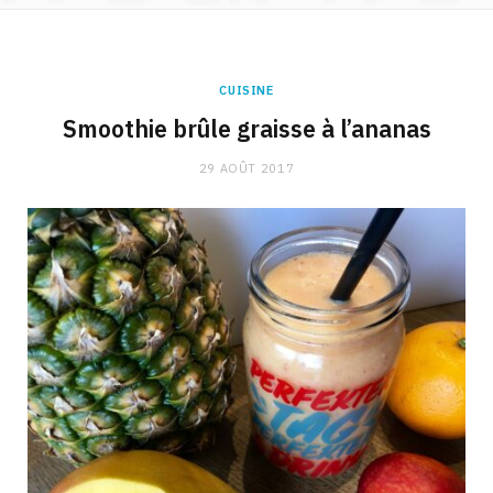
CUISINE
Smoothie brûle graisse à l’ananas
29 AOÛT 2017