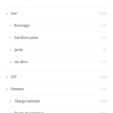
Dari
(124)
Bricolage
(15)
Dari Bons plans
(23)
jardin
(9)
ma déco
(27)
DIY
(39)
Femmes
(79)
Charge mentale
(19)