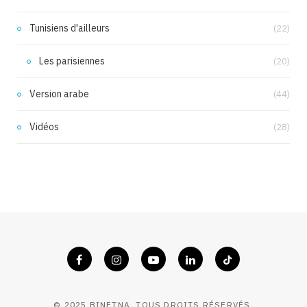
Tunisiens d'ailleurs
(22)
Les parisiennes
(20)
Version arabe
(44)
Vidéos
(28)
© 2025 BINETNA. TOUS DROITS RÉSERVÉS.