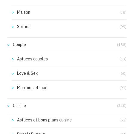
Maison
(38)
Sorties
(99)
Couple
(188)
Astuces couples
(33)
Love & Sex
(60)
Mon mec et moi
(91)
Cuisine
(340)
Astuces et bons plans cuisine
(52)