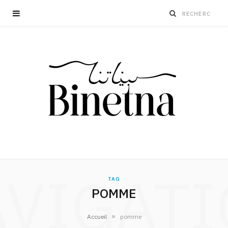
VIGAT
TAG
POMME
»
Accueil
pomme