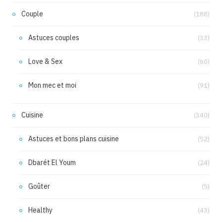
Couple
(188)
Astuces couples
(33)
Love & Sex
(60)
Mon mec et moi
(91)
Cuisine
(340)
Astuces et bons plans cuisine
(52)
Dbarét El Youm
(24)
Goûter
(5)
Healthy
(43)