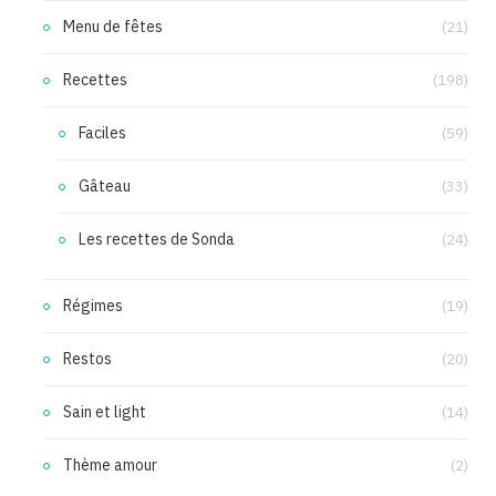
Menu de fêtes
(21)
Recettes
(198)
Faciles
(59)
Gâteau
(33)
Les recettes de Sonda
(24)
Régimes
(19)
Restos
(20)
Sain et light
(14)
Thème amour
(2)