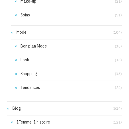
Make-up
(21)
Soins
(51)
Mode
(104)
Bon plan Mode
(30)
Look
(36)
Shopping
(33)
Tendances
(24)
Blog
(514)
1Femme, 1 histoire
(121)