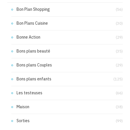
Bon Plan Shopping
(56)
Bon Plans Cuisine
(30)
Bonne Action
(29)
Bons plans beauté
(35)
Bons plans Couples
(29)
Bons plans enfants
(125)
Les testeuses
(66)
Maison
(38)
Sorties
(99)