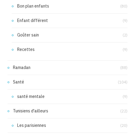
Bon plan enfants
(80)
Enfant différent
(9)
Goûter sain
(2)
Recettes
(9)
Ramadan
(88)
Santé
(104)
santé mentale
(9)
Tunisiens d'ailleurs
(22)
Les parisiennes
(20)