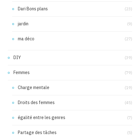
Dari Bons plans
(23)
jardin
(9)
ma déco
(27)
DIY
(39)
Femmes
(79)
Charge mentale
(19)
Droits des femmes
(45)
égalité entre les genres
(7)
Partage des tâches
(5)