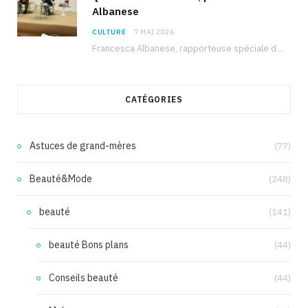
Albanese
CULTURE
7 MAI 2026
Francesca Albanese, rapporteuse spéciale de l’ONU sur les territoires palestiniens occupés, était à Tunis pour…
CATÉGORIES
Astuces de grand-mères
(77)
Beauté&Mode
(248)
beauté
(141)
beauté Bons plans
(44)
Conseils beauté
(44)