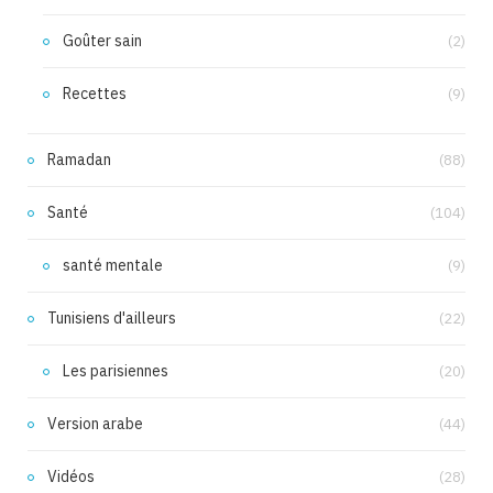
Goûter sain
(2)
Recettes
(9)
Ramadan
(88)
Santé
(104)
santé mentale
(9)
Tunisiens d'ailleurs
(22)
Les parisiennes
(20)
Version arabe
(44)
Vidéos
(28)