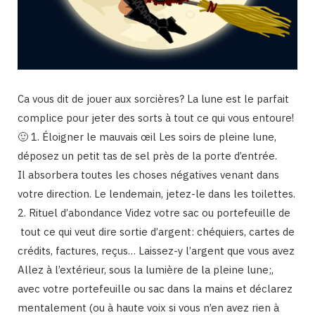
Ca vous dit de jouer aux sorcières? La lune est le parfait
complice pour jeter des sorts à tout ce qui vous entoure!
🙂 1. Éloigner le mauvais œil Les soirs de pleine lune,
déposez un petit tas de sel près de la porte d’entrée.
Il absorbera toutes les choses négatives venant dans
votre direction. Le lendemain, jetez-le dans les toilettes.
2. Rituel d’abondance Videz votre sac ou portefeuille de
tout ce qui veut dire sortie d’argent: chéquiers, cartes de
crédits, factures, reçus… Laissez-y l’argent que vous avez
Allez à l’extérieur, sous la lumière de la pleine lune;,
avec votre portefeuille ou sac dans la mains et déclarez
mentalement (ou à haute voix si vous n’en avez rien à