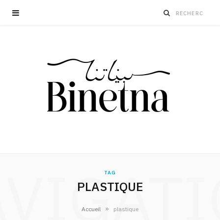
VIGAT
TAG
PLASTIQUE
»
Accueil
plastique