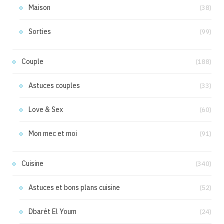
Maison
(38)
Sorties
(99)
Couple
(188)
Astuces couples
(33)
Love & Sex
(60)
Mon mec et moi
(91)
Cuisine
(340)
Astuces et bons plans cuisine
(52)
Dbarét El Youm
(24)