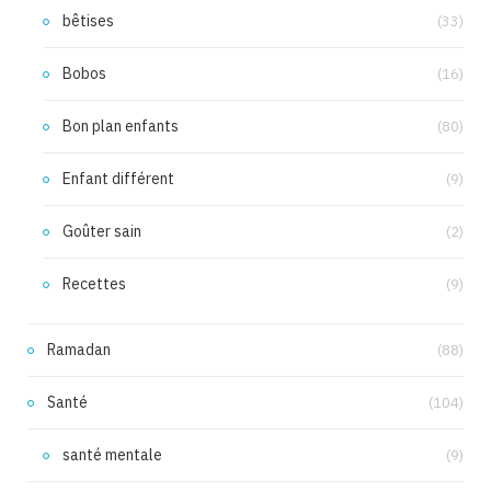
bêtises
(33)
Bobos
(16)
Bon plan enfants
(80)
Enfant différent
(9)
Goûter sain
(2)
Recettes
(9)
Ramadan
(88)
Santé
(104)
santé mentale
(9)