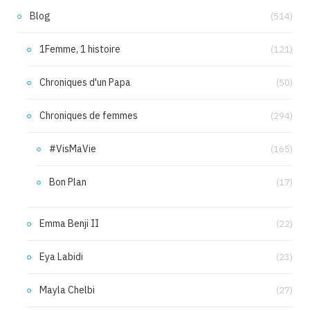
Blog
(514)
1Femme, 1 histoire
(121)
Chroniques d'un Papa
(50)
Chroniques de femmes
(294)
#VisMaVie
(165)
Bon Plan
(17)
Emma Benji II
(22)
Eya Labidi
(23)
Mayla Chelbi
(27)