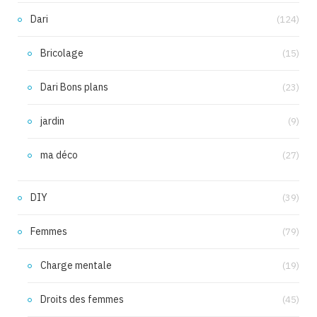
Dari
(124)
Bricolage
(15)
Dari Bons plans
(23)
jardin
(9)
ma déco
(27)
DIY
(39)
Femmes
(79)
Charge mentale
(19)
Droits des femmes
(45)