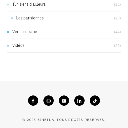
Tunisiens d'ailleurs
(22)
Les parisiennes
(20)
Version arabe
(44)
Vidéos
(28)
© 2025 BINETNA. TOUS DROITS RÉSERVÉS.