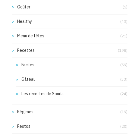
Goûter
(5)
Healthy
(43)
Menu de fêtes
(21)
Recettes
(198)
Faciles
(59)
Gâteau
(33)
Les recettes de Sonda
(24)
Régimes
(19)
Restos
(20)