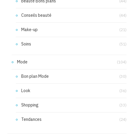
beauté Bons plans
(44)
Conseils beauté
(44)
Make-up
(21)
Soins
(51)
Mode
(104)
Bon plan Mode
(30)
Look
(36)
Shopping
(33)
Tendances
(24)