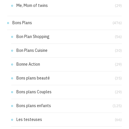
Me, Mom of twins
(29)
Bons Plans
(476)
Bon Plan Shopping
(56)
Bon Plans Cuisine
(30)
Bonne Action
(29)
Bons plans beauté
(35)
Bons plans Couples
(29)
Bons plans enfants
(125)
Les testeuses
(66)