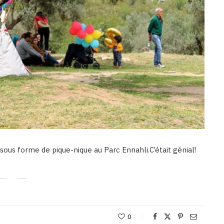
 sous forme de pique-nique au Parc Ennahli.C’était génial!
0