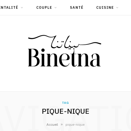
ENTALITÉ
COUPLE
SANTÉ
CUISINE
VIGAT
TAG
PIQUE-NIQUE
»
Accueil
pique-nique