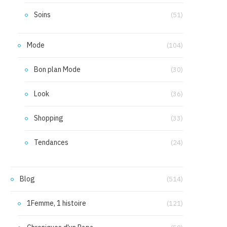
Soins
(51)
Mode
(104)
Bon plan Mode
(30)
Look
(36)
Shopping
(33)
Tendances
(24)
Blog
(514)
1Femme, 1 histoire
(121)