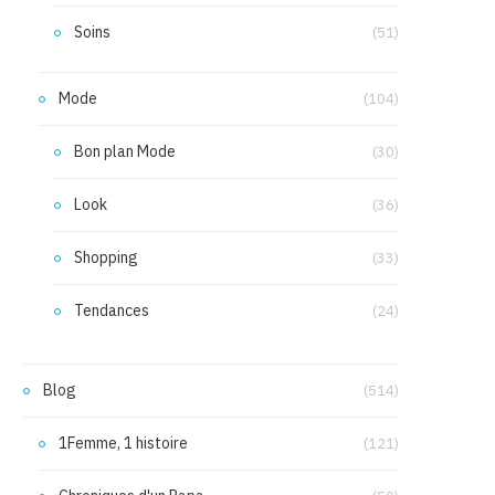
Soins
(51)
Mode
(104)
Bon plan Mode
(30)
Look
(36)
Shopping
(33)
Tendances
(24)
Blog
(514)
1Femme, 1 histoire
(121)