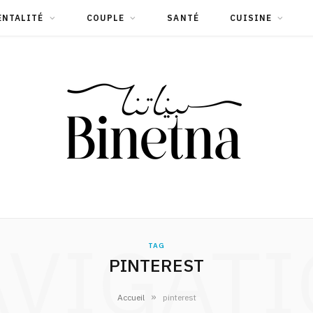
ENTALITÉ
COUPLE
SANTÉ
CUISINE
VIGAT
TAG
PINTEREST
»
Accueil
pinterest