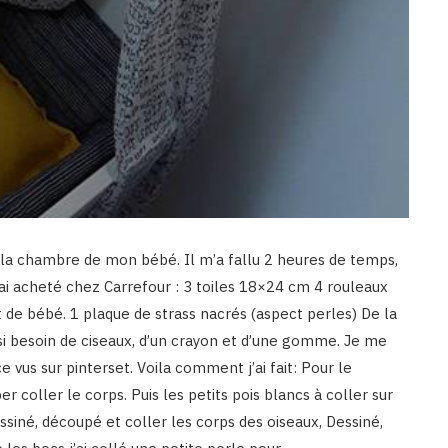
our la chambre de mon bébé. Il m’a fallu 2 heures de temps,
J’ai acheté chez Carrefour : 3 toiles 18×24 cm 4 rouleaux
lit de bébé. 1 plaque de strass nacrés (aspect perles) De la
ssi besoin de ciseaux, d’un crayon et d’une gomme. Je me
e vus sur pinterset. Voila comment j’ai fait: Pour le
r coller le corps. Puis les petits pois blancs à coller sur
 dessiné, découpé et coller les corps des oiseaux, Dessiné,