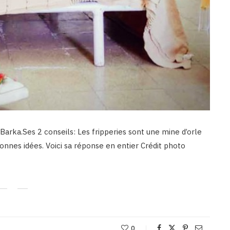
Barka.Ses 2 conseils: Les fripperies sont une mine d’orle
bonnes idées. Voici sa réponse en entier Crédit photo
0