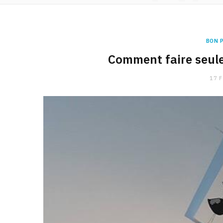
BON 
Comment faire seule
17 