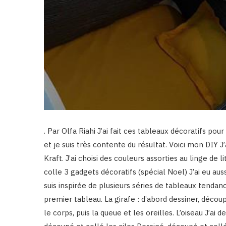
. Par Olfa Riahi J’ai fait ces tableaux décoratifs p
et je suis très contente du résultat. Voici mon DIY 
Kraft. J’ai choisi des couleurs assorties au linge de 
colle 3 gadgets décoratifs (spécial Noel) J’ai eu au
suis inspirée de plusieurs séries de tableaux tendanc
premier tableau. La girafe : d’abord dessiner, découpe
le corps, puis la queue et les oreilles. L’oiseau J’ai