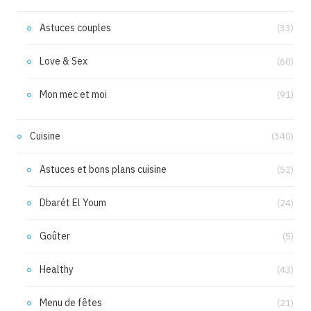
Astuces couples
(33)
Love & Sex
(60)
Mon mec et moi
(91)
Cuisine
(340)
Astuces et bons plans cuisine
(52)
Dbarét El Youm
(24)
Goûter
(5)
Healthy
(43)
Menu de fêtes
(21)