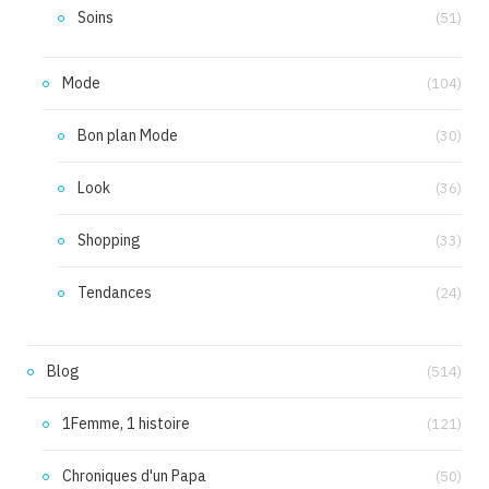
Soins
(51)
Mode
(104)
Bon plan Mode
(30)
Look
(36)
Shopping
(33)
Tendances
(24)
Blog
(514)
1Femme, 1 histoire
(121)
Chroniques d'un Papa
(50)