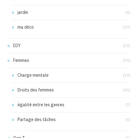
jardin
(9)
ma déco
(27)
DIY
(39)
Femmes
(79)
Charge mentale
(19)
Droits des femmes
(45)
égalité entre les genres
(7)
Partage des tâches
(5)