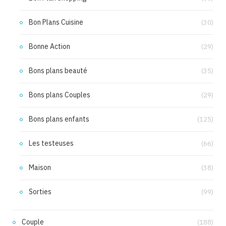
Bon Plans Cuisine
(30)
Bonne Action
(29)
Bons plans beauté
(35)
Bons plans Couples
(29)
Bons plans enfants
(125)
Les testeuses
(66)
Maison
(38)
Sorties
(99)
Couple
(188)