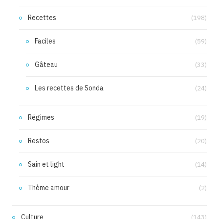
Recettes
(198)
Faciles
(59)
Gâteau
(33)
Les recettes de Sonda
(24)
Régimes
(19)
Restos
(20)
Sain et light
(14)
Thème amour
(2)
Culture
(143)