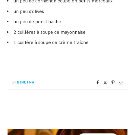
un peu de cornichon coupé en petits morceaux
un peu d’olives
un peu de persil haché
2 cuillères à soupe de mayonnaise
1 cuillère à soupe de crème fraîche
By
BINETNA