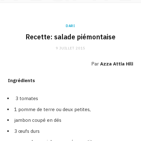
DARI
Recette: salade piémontaise
9 JUILLET 2015
Par
Azza Attia Hili
Ingrédients
3 tomates
1 pomme de terre ou deux petites,
jambon coupé en dés
3 œufs durs