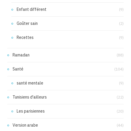
Enfant différent
(9)
Goûter sain
(2)
Recettes
(9)
Ramadan
(88)
Santé
(104)
santé mentale
(9)
Tunisiens d'ailleurs
(22)
Les parisiennes
(20)
Version arabe
(44)