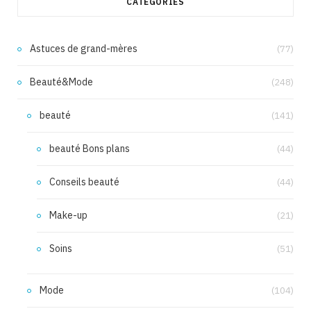
CATÉGORIES
Astuces de grand-mères
(77)
Beauté&Mode
(248)
beauté
(141)
beauté Bons plans
(44)
Conseils beauté
(44)
Make-up
(21)
Soins
(51)
Mode
(104)