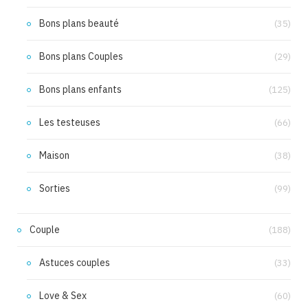
Bons plans beauté
(35)
Bons plans Couples
(29)
Bons plans enfants
(125)
Les testeuses
(66)
Maison
(38)
Sorties
(99)
Couple
(188)
Astuces couples
(33)
Love & Sex
(60)