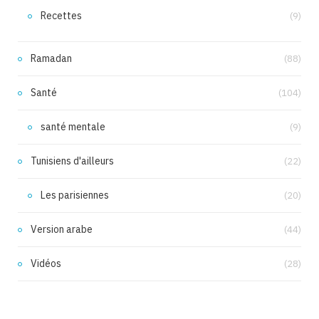
Recettes
(9)
Ramadan
(88)
Santé
(104)
santé mentale
(9)
Tunisiens d'ailleurs
(22)
Les parisiennes
(20)
Version arabe
(44)
Vidéos
(28)