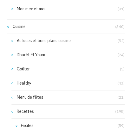
Mon mec et moi
(91)
Cuisine
(340)
Astuces et bons plans cuisine
(52)
Dbarét El Youm
(24)
Goûter
(5)
Healthy
(43)
Menu de fêtes
(21)
Recettes
(198)
Faciles
(59)