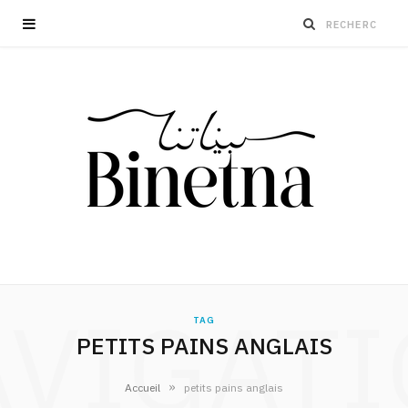
VIGAT
TAG
PETITS PAINS ANGLAIS
»
Accueil
petits pains anglais