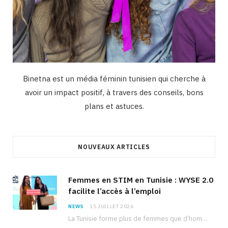
Binetna est un média féminin tunisien qui cherche à
avoir un impact positif, à travers des conseils, bons
plans et astuces.
NOUVEAUX ARTICLES
Femmes en STIM en Tunisie : WYSE 2.0
facilite l’accès à l’emploi
NEWS
15 JUILLET 2026
La Tunisie forme plus de femmes que d’hommes dans les filières scientifiques. Pourtant, pour beaucoup…