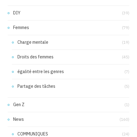
DIY
(39)
Femmes
(79)
Charge mentale
(19)
Droits des femmes
(45)
égalité entre les genres
(7)
Partage des tâches
(5)
Gen Z
(1)
News
(160)
COMMUNIQUES
(24)