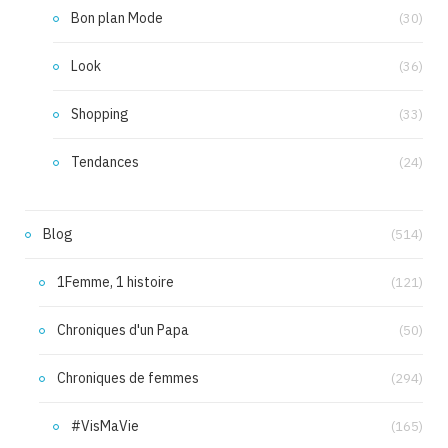
Bon plan Mode
(30)
Look
(36)
Shopping
(33)
Tendances
(24)
Blog
(514)
1Femme, 1 histoire
(121)
Chroniques d'un Papa
(50)
Chroniques de femmes
(294)
#VisMaVie
(165)