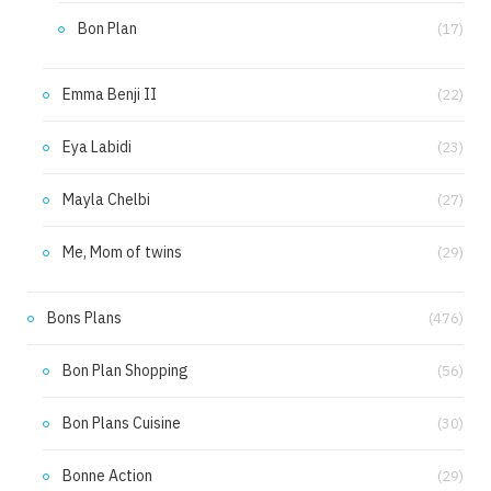
Bon Plan
(17)
Emma Benji II
(22)
Eya Labidi
(23)
Mayla Chelbi
(27)
Me, Mom of twins
(29)
Bons Plans
(476)
Bon Plan Shopping
(56)
Bon Plans Cuisine
(30)
Bonne Action
(29)