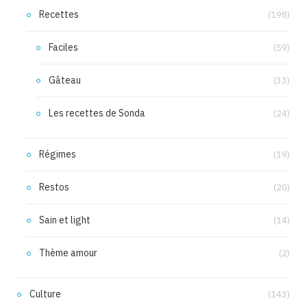
Recettes
(198)
Faciles
(59)
Gâteau
(33)
Les recettes de Sonda
(24)
Régimes
(19)
Restos
(20)
Sain et light
(14)
Thème amour
(2)
Culture
(143)