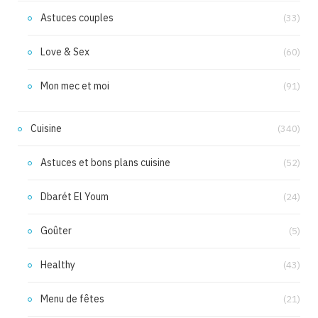
Astuces couples
(33)
Love & Sex
(60)
Mon mec et moi
(91)
Cuisine
(340)
Astuces et bons plans cuisine
(52)
Dbarét El Youm
(24)
Goûter
(5)
Healthy
(43)
Menu de fêtes
(21)