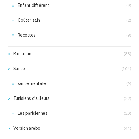
Enfant différent
(9)
Goûter sain
(2)
Recettes
(9)
Ramadan
(88)
Santé
(104)
santé mentale
(9)
Tunisiens d'ailleurs
(22)
Les parisiennes
(20)
Version arabe
(44)