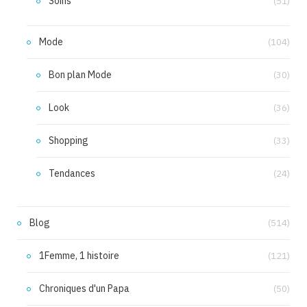
Soins
(51)
Mode
(104)
Bon plan Mode
(30)
Look
(36)
Shopping
(33)
Tendances
(24)
Blog
(514)
1Femme, 1 histoire
(121)
Chroniques d'un Papa
(50)