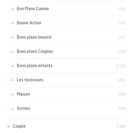
Bon Plans Cuisine
(30)
Bonne Action
(29)
Bons plans beauté
(35)
Bons plans Couples
(29)
Bons plans enfants
(125)
Les testeuses
(66)
Maison
(38)
Sorties
(99)
Couple
(188)