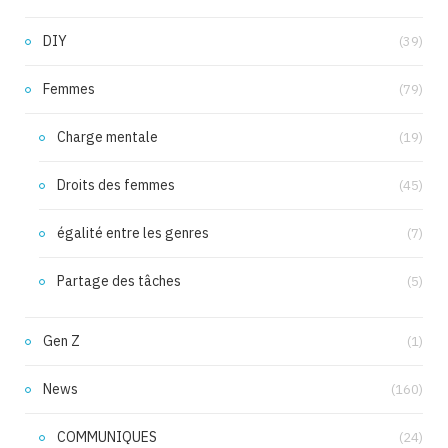
DIY
(39)
Femmes
(79)
Charge mentale
(19)
Droits des femmes
(45)
égalité entre les genres
(7)
Partage des tâches
(5)
Gen Z
(1)
News
(160)
COMMUNIQUES
(24)