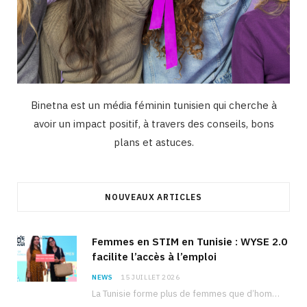
Binetna est un média féminin tunisien qui cherche à
avoir un impact positif, à travers des conseils, bons
plans et astuces.
NOUVEAUX ARTICLES
Femmes en STIM en Tunisie : WYSE 2.0
facilite l’accès à l’emploi
NEWS
15 JUILLET 2026
La Tunisie forme plus de femmes que d’hommes dans les filières scientifiques. Pourtant, pour beaucoup…