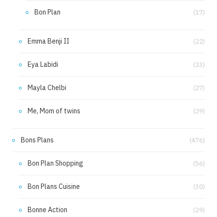
Bon Plan
(17)
Emma Benji II
(22)
Eya Labidi
(23)
Mayla Chelbi
(27)
Me, Mom of twins
(29)
Bons Plans
(476)
Bon Plan Shopping
(56)
Bon Plans Cuisine
(30)
Bonne Action
(29)