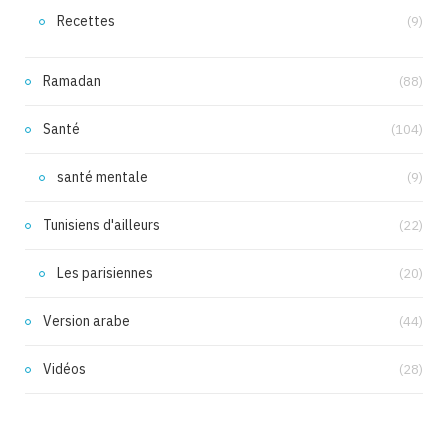
Recettes
(9)
Ramadan
(88)
Santé
(104)
santé mentale
(9)
Tunisiens d'ailleurs
(22)
Les parisiennes
(20)
Version arabe
(44)
Vidéos
(28)