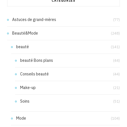
CATÉGORIES
Astuces de grand-mères
(77)
Beauté&Mode
(248)
beauté
(141)
beauté Bons plans
(44)
Conseils beauté
(44)
Make-up
(21)
Soins
(51)
Mode
(104)