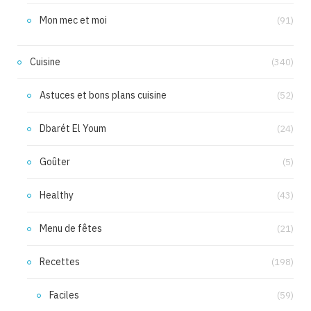
Mon mec et moi
(91)
Cuisine
(340)
Astuces et bons plans cuisine
(52)
Dbarét El Youm
(24)
Goûter
(5)
Healthy
(43)
Menu de fêtes
(21)
Recettes
(198)
Faciles
(59)