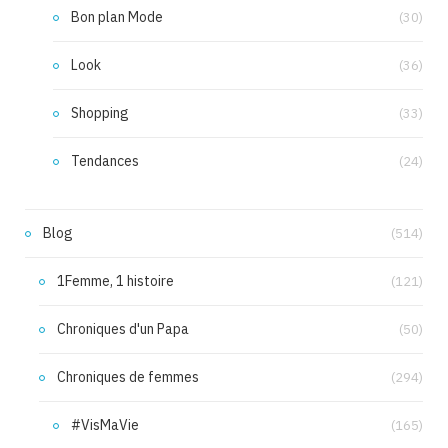
Bon plan Mode
(30)
Look
(36)
Shopping
(33)
Tendances
(24)
Blog
(514)
1Femme, 1 histoire
(121)
Chroniques d'un Papa
(50)
Chroniques de femmes
(294)
#VisMaVie
(165)