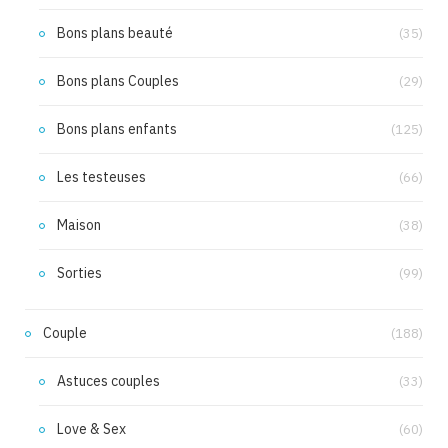
Bons plans beauté
(35)
Bons plans Couples
(29)
Bons plans enfants
(125)
Les testeuses
(66)
Maison
(38)
Sorties
(99)
Couple
(188)
Astuces couples
(33)
Love & Sex
(60)