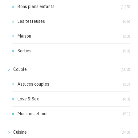
Bons plans enfants
(125)
Les testeuses
(66)
Maison
(38)
Sorties
(99)
Couple
(188)
Astuces couples
(33)
Love & Sex
(60)
Mon mec et moi
(91)
Cuisine
(340)