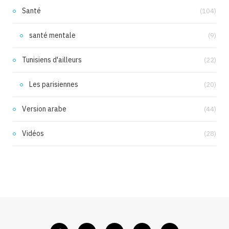
Santé
(104)
santé mentale
(9)
Tunisiens d'ailleurs
(22)
Les parisiennes
(20)
Version arabe
(44)
Vidéos
(28)