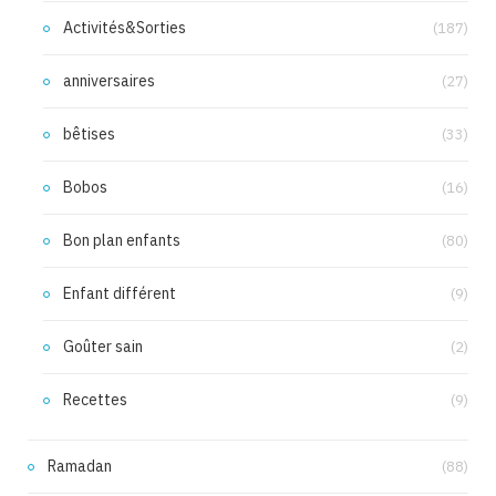
Activités&Sorties
(187)
anniversaires
(27)
bêtises
(33)
Bobos
(16)
Bon plan enfants
(80)
Enfant différent
(9)
Goûter sain
(2)
Recettes
(9)
Ramadan
(88)