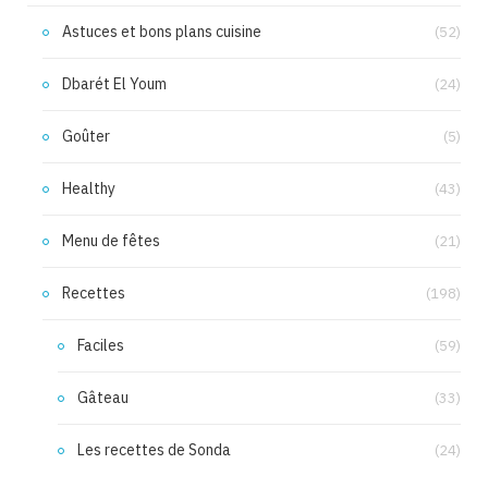
Astuces et bons plans cuisine
(52)
Dbarét El Youm
(24)
Goûter
(5)
Healthy
(43)
Menu de fêtes
(21)
Recettes
(198)
Faciles
(59)
Gâteau
(33)
Les recettes de Sonda
(24)