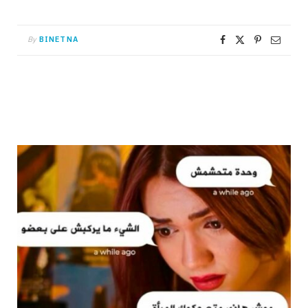
By
BINETNA