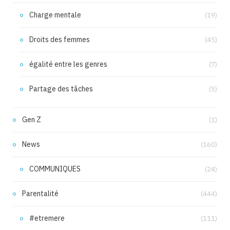
Charge mentale
(19)
Droits des femmes
(45)
égalité entre les genres
(7)
Partage des tâches
(5)
Gen Z
(1)
News
(160)
COMMUNIQUES
(24)
Parentalité
(444)
#etremere
(111)