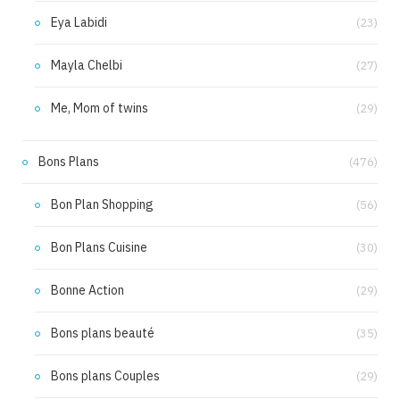
Eya Labidi
(23)
Mayla Chelbi
(27)
Me, Mom of twins
(29)
Bons Plans
(476)
Bon Plan Shopping
(56)
Bon Plans Cuisine
(30)
Bonne Action
(29)
Bons plans beauté
(35)
Bons plans Couples
(29)