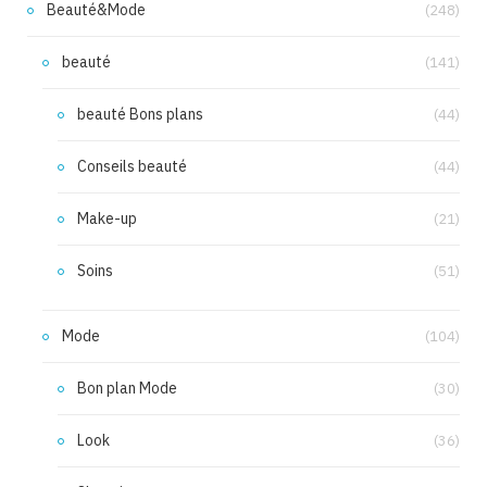
Beauté&Mode
(248)
beauté
(141)
beauté Bons plans
(44)
Conseils beauté
(44)
Make-up
(21)
Soins
(51)
Mode
(104)
Bon plan Mode
(30)
Look
(36)