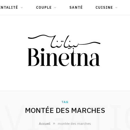
ENTALITÉ
COUPLE
SANTÉ
CUISINE
VIGAT
TAG
MONTÉE DES MARCHES
»
Accueil
montée des marches