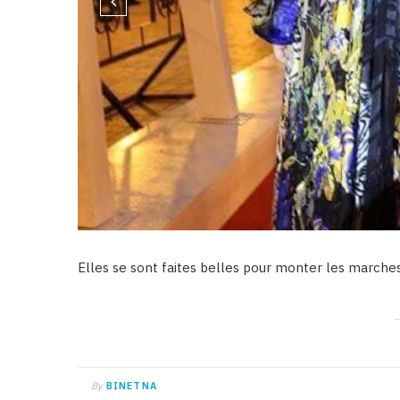
Elles se sont faites belles pour monter les marches
By
BINETNA