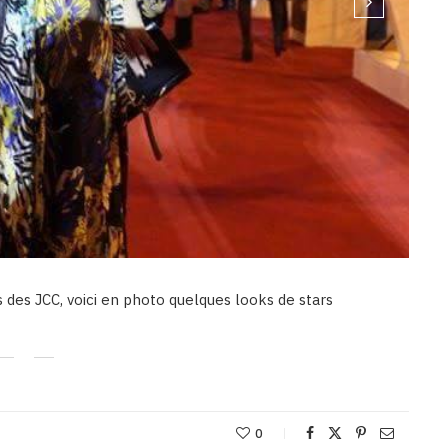
 des JCC, voici en photo quelques looks de stars
0