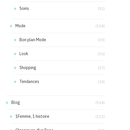
Soins
(51)
Mode
(104)
Bon plan Mode
(30)
Look
(36)
Shopping
(33)
Tendances
(24)
Blog
(514)
1Femme, 1 histoire
(121)