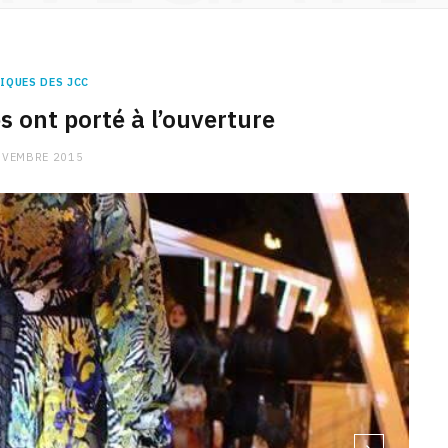
IQUES DES JCC
s ont porté à l’ouverture
OVEMBRE 2015
e Meriam Ben Hussein. -Make-up Fleur de Lys
-Rob
CHARGE MENTALE
Stress après le travail :
comment relâcher la pression
9 JANVIER 2026