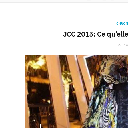
CHRON
JCC 2015: Ce qu’elle
23 N
- Robe de la collection papillon d