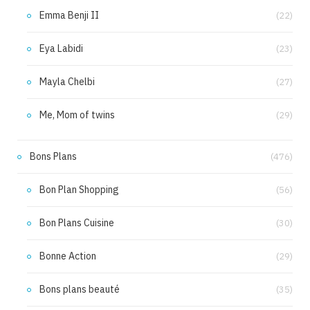
Emma Benji II
(22)
Eya Labidi
(23)
Mayla Chelbi
(27)
Me, Mom of twins
(29)
Bons Plans
(476)
Bon Plan Shopping
(56)
Bon Plans Cuisine
(30)
Bonne Action
(29)
Bons plans beauté
(35)