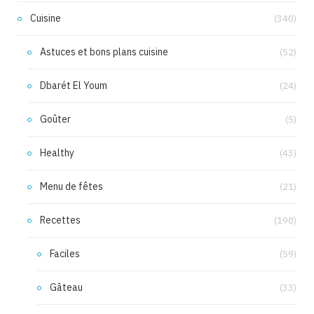
Cuisine
(340)
Astuces et bons plans cuisine
(52)
Dbarét El Youm
(24)
Goûter
(5)
Healthy
(43)
Menu de fêtes
(21)
Recettes
(198)
Faciles
(59)
Gâteau
(33)