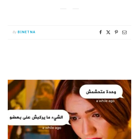
By
BINETNA