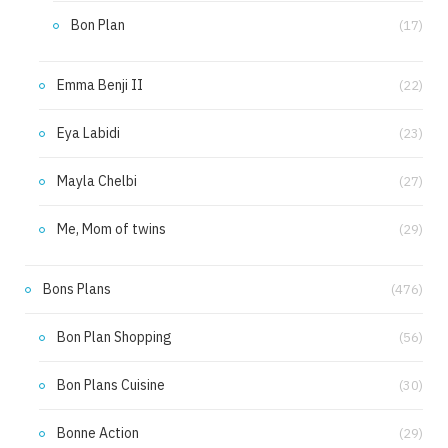
Bon Plan
(17)
Emma Benji II
(22)
Eya Labidi
(23)
Mayla Chelbi
(27)
Me, Mom of twins
(29)
Bons Plans
(476)
Bon Plan Shopping
(56)
Bon Plans Cuisine
(30)
Bonne Action
(29)