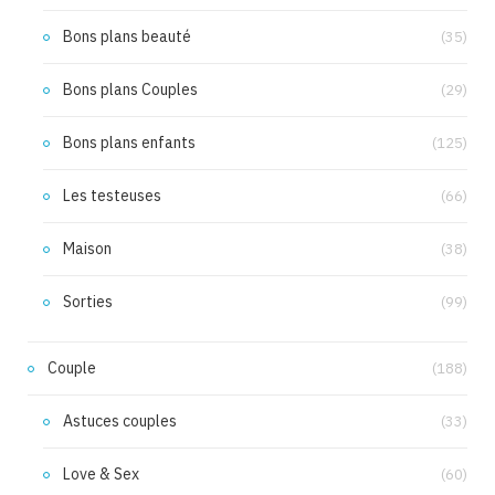
Bons plans beauté
(35)
Bons plans Couples
(29)
Bons plans enfants
(125)
Les testeuses
(66)
Maison
(38)
Sorties
(99)
Couple
(188)
Astuces couples
(33)
Love & Sex
(60)