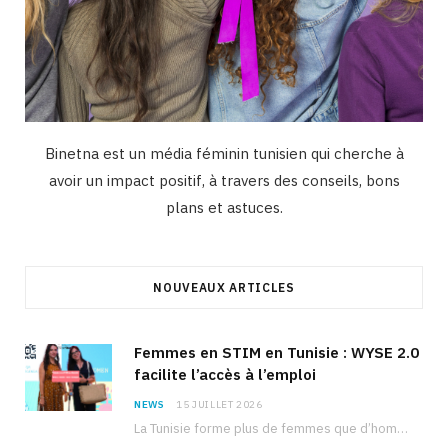
Binetna est un média féminin tunisien qui cherche à
avoir un impact positif, à travers des conseils, bons
plans et astuces.
NOUVEAUX ARTICLES
Femmes en STIM en Tunisie : WYSE 2.0
facilite l’accès à l’emploi
NEWS
15 JUILLET 2026
La Tunisie forme plus de femmes que d’hommes dans les filières scientifiques. Pourtant, pour beaucoup…