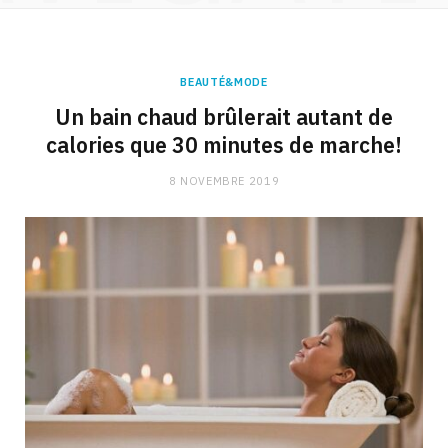
BEAUTÉ&MODE
Un bain chaud brûlerait autant de
calories que 30 minutes de marche!
8 NOVEMBRE 2019