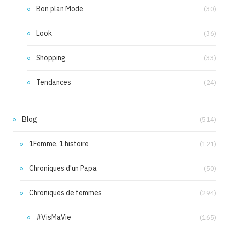
Bon plan Mode
(30)
Look
(36)
Shopping
(33)
Tendances
(24)
Blog
(514)
1Femme, 1 histoire
(121)
Chroniques d'un Papa
(50)
Chroniques de femmes
(294)
#VisMaVie
(165)