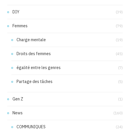
DIY
(39)
Femmes
(79)
Charge mentale
(19)
Droits des femmes
(45)
égalité entre les genres
(7)
Partage des tâches
(5)
Gen Z
(1)
News
(160)
COMMUNIQUES
(24)