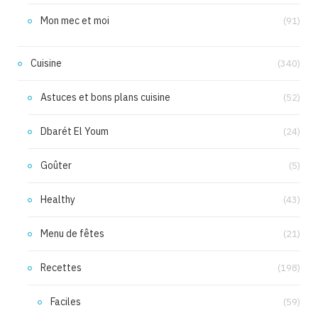
Mon mec et moi
(91)
Cuisine
(340)
Astuces et bons plans cuisine
(52)
Dbarét El Youm
(24)
Goûter
(5)
Healthy
(43)
Menu de fêtes
(21)
Recettes
(198)
Faciles
(59)