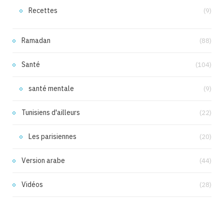
Recettes
(9)
Ramadan
(88)
Santé
(104)
santé mentale
(9)
Tunisiens d'ailleurs
(22)
Les parisiennes
(20)
Version arabe
(44)
Vidéos
(28)