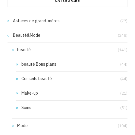
CATÉGORIES
Astuces de grand-mères
(77)
Beauté&Mode
(248)
beauté
(141)
beauté Bons plans
(44)
Conseils beauté
(44)
Make-up
(21)
Soins
(51)
Mode
(104)