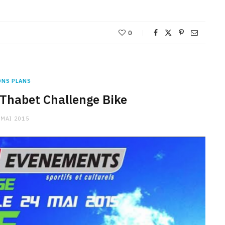
0
ONS PLANS
 Thabet Challenge Bike
 MAI 2015