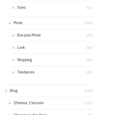
Soins
(51)
Mode
(104)
Bon plan Mode
(30)
Look
(36)
Shopping
(33)
Tendances
(24)
Blog
(514)
1Femme, 1 histoire
(121)