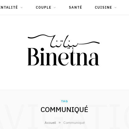
ENTALITÉ
COUPLE
SANTÉ
CUISINE
VIGAT
TAG
COMMUNIQUÉ
»
Accueil
Communiqué