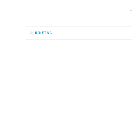
By
BINETNA