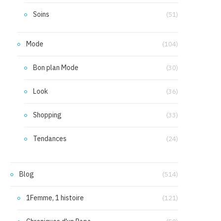
Soins
(51)
Mode
(104)
Bon plan Mode
(30)
Look
(36)
Shopping
(33)
Tendances
(24)
Blog
(514)
1Femme, 1 histoire
(121)