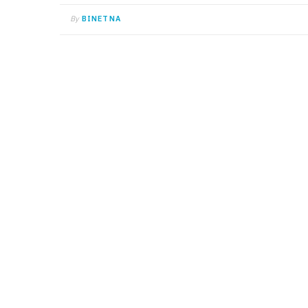
By
BINETNA