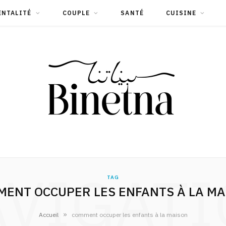
ENTALITÉ
COUPLE
SANTÉ
CUISINE
VIGAT
TAG
ENT OCCUPER LES ENFANTS À LA M
»
Accueil
comment occuper les enfants à la maison