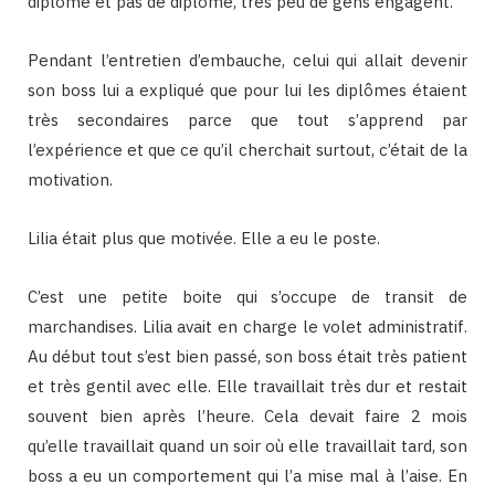
diplôme et pas de diplôme, très peu de gens engagent.
Pendant l’entretien d’embauche, celui qui allait devenir
son boss lui a expliqué que pour lui les diplômes étaient
très secondaires parce que tout s’apprend par
l’expérience et que ce qu’il cherchait surtout, c’était de la
motivation.
Lilia était plus que motivée. Elle a eu le poste.
C’est une petite boite qui s’occupe de transit de
marchandises. Lilia avait en charge le volet administratif.
Au début tout s’est bien passé, son boss était très patient
et très gentil avec elle. Elle travaillait très dur et restait
souvent bien après l’heure. Cela devait faire 2 mois
qu’elle travaillait quand un soir où elle travaillait tard, son
boss a eu un comportement qui l’a mise mal à l’aise. En