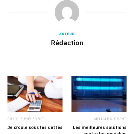
AUTEUR
Rédaction
ARTICLE PRÉCÉDENT
ARTICLE SUIVANT
Je croule sous les dettes
Les meilleures solutions
contre les mouches