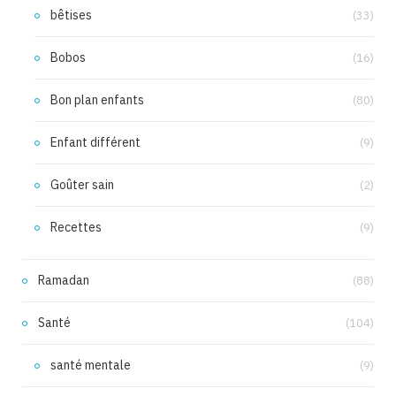
bêtises
(33)
Bobos
(16)
Bon plan enfants
(80)
Enfant différent
(9)
Goûter sain
(2)
Recettes
(9)
Ramadan
(88)
Santé
(104)
santé mentale
(9)