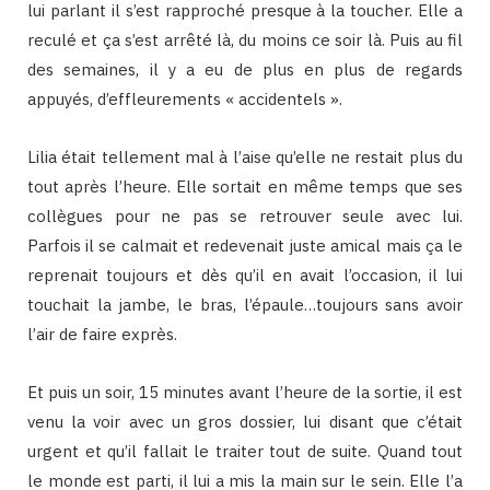
lui parlant il s’est rapproché presque à la toucher. Elle a
reculé et ça s’est arrêté là, du moins ce soir là. Puis au fil
des semaines, il y a eu de plus en plus de regards
appuyés, d’effleurements « accidentels ».
Lilia était tellement mal à l’aise qu’elle ne restait plus du
tout après l’heure. Elle sortait en même temps que ses
collègues pour ne pas se retrouver seule avec lui.
Parfois il se calmait et redevenait juste amical mais ça le
reprenait toujours et dès qu’il en avait l’occasion, il lui
touchait la jambe, le bras, l’épaule…toujours sans avoir
l’air de faire exprès.
Et puis un soir, 15 minutes avant l’heure de la sortie, il est
venu la voir avec un gros dossier, lui disant que c’était
urgent et qu’il fallait le traiter tout de suite. Quand tout
le monde est parti, il lui a mis la main sur le sein. Elle l’a