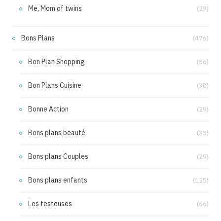
Me, Mom of twins
(29)
Bons Plans
(476)
Bon Plan Shopping
(56)
Bon Plans Cuisine
(30)
Bonne Action
(29)
Bons plans beauté
(35)
Bons plans Couples
(29)
Bons plans enfants
(125)
Les testeuses
(66)