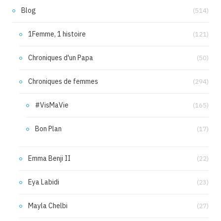
Blog
(514)
1Femme, 1 histoire
(121)
Chroniques d'un Papa
(50)
Chroniques de femmes
(294)
#VisMaVie
(165)
Bon Plan
(17)
Emma Benji II
(22)
Eya Labidi
(23)
Mayla Chelbi
(27)