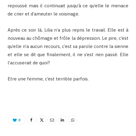
repoussé mais il continuait jusqu’à ce qu’elle le menace
de crier et d’ameuter le voisinage.
Après ce soir là, Lilia n’a plus repris le travail. Elle est à
nouveau au chômage et frôle la dépression. Le pire, c’est
qu’elle n’a aucun recours, c’est sa parole contre la sienne
et elle se dit que finalement, il ne s’est rien passé. Elle
l’accuserait de quoi?
Etre une femme, c’est terrible parfois.
Binetna est un site féminin collaboratif
0