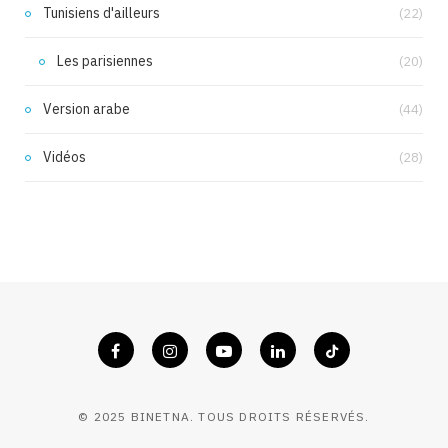
Tunisiens d'ailleurs
(22)
Les parisiennes
(20)
Version arabe
(44)
Vidéos
(28)
© 2025 BINETNA. TOUS DROITS RÉSERVÉS.