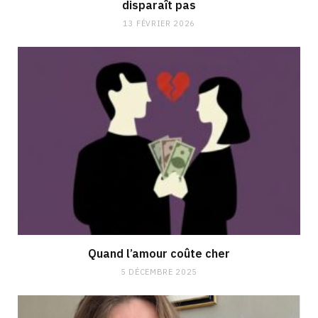
disparaît pas
13 FÉVRIER 2026
Quand l’amour coûte cher
5 DÉCEMBRE 2025