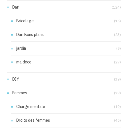
Dari
(124)
Bricolage
(15)
Dari Bons plans
(23)
jardin
(9)
ma déco
(27)
DIY
(39)
Femmes
(79)
Charge mentale
(19)
Droits des femmes
(45)