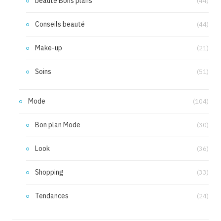
beauté Bons plans
(44)
Conseils beauté
(44)
Make-up
(21)
Soins
(51)
Mode
(104)
Bon plan Mode
(30)
Look
(36)
Shopping
(33)
Tendances
(24)