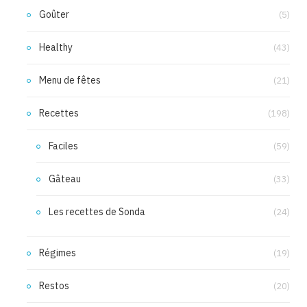
Goûter
(5)
Healthy
(43)
Menu de fêtes
(21)
Recettes
(198)
Faciles
(59)
Gâteau
(33)
Les recettes de Sonda
(24)
Régimes
(19)
Restos
(20)