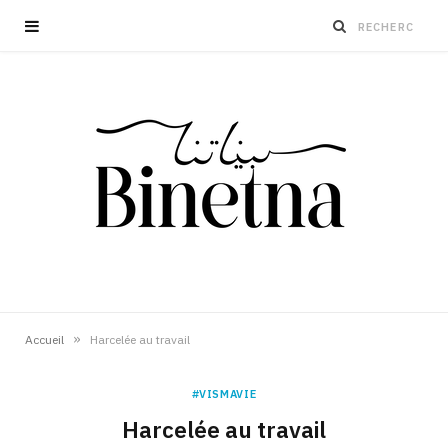
»
Accueil
Harcelée au travail
#VISMAVIE
Harcelée au travail