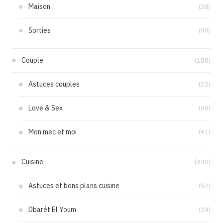
Maison
(38)
Sorties
(99)
Couple
(188)
Astuces couples
(33)
Love & Sex
(60)
Mon mec et moi
(91)
Cuisine
(340)
Astuces et bons plans cuisine
(52)
Dbarét El Youm
(24)