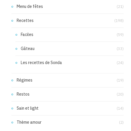
Menu de fêtes
(21)
Recettes
(198)
Faciles
(59)
Gâteau
(33)
Les recettes de Sonda
(24)
Régimes
(19)
Restos
(20)
Sain et light
(14)
Thème amour
(2)