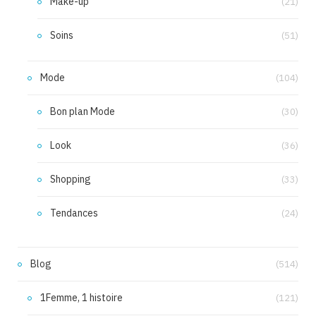
Make-up
(21)
Soins
(51)
Mode
(104)
Bon plan Mode
(30)
Look
(36)
Shopping
(33)
Tendances
(24)
Blog
(514)
1Femme, 1 histoire
(121)