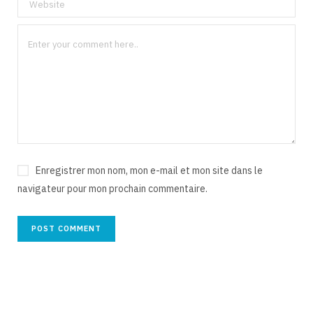
Enregistrer mon nom, mon e-mail et mon site dans le
navigateur pour mon prochain commentaire.