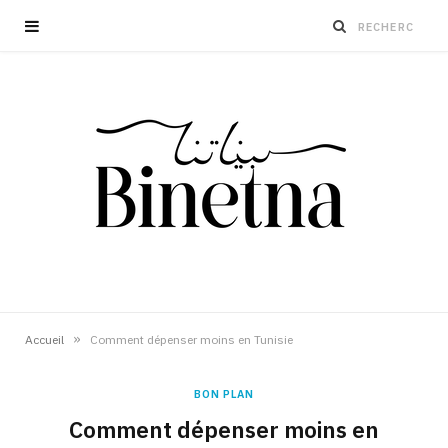
»
Accueil
Comment dépenser moins en Tunisie
BON PLAN
Comment dépenser moins en