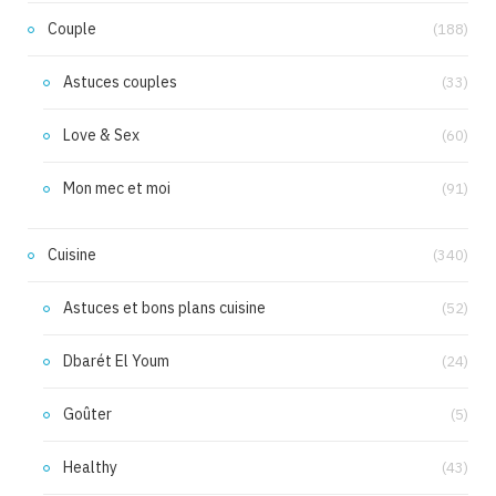
Couple
(188)
Astuces couples
(33)
Love & Sex
(60)
Mon mec et moi
(91)
Cuisine
(340)
Astuces et bons plans cuisine
(52)
Dbarét El Youm
(24)
Goûter
(5)
Healthy
(43)