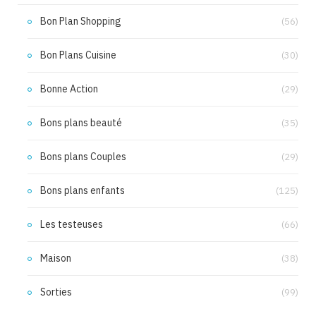
Bon Plan Shopping
(56)
Bon Plans Cuisine
(30)
Bonne Action
(29)
Bons plans beauté
(35)
Bons plans Couples
(29)
Bons plans enfants
(125)
Les testeuses
(66)
Maison
(38)
Sorties
(99)