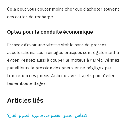
Cela peut vous couter moins cher que d’acheter souvent
des cartes de recharge
Optez pour la conduite économique
Essayez d’avoir une vitesse stable sans de grosses
accélérations. Les freinages brusques sont également à
éviter. Pensez aussi à couper le moteur à l’arrêt. Vérifiez
par ailleurs la pression des pneus et ne négligez pas
l’entretien des pneus. Anticipez vos trajets pour éviter
les embouteillages.
Articles liés
كيفاش انجموا انقصو في فاتورة الضو و الڨاز؟