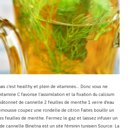
is c’est healthy et plein de vitamines… Donc vous ne
itamine C favorise l’assimilation et la fixation du calcium
bâtonnet de cannelle 2 feuilles de menthe 1 verre d’eau
usse coupez une rondelle de citron Faites bouillir un
 les feuilles de menthe. Fermez le gaz et laissez infuser un
e cannelle Binetna est un site féminin tunisien Source: La