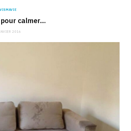
VISMAVIE
 pour calmer…
ANVIER 2016