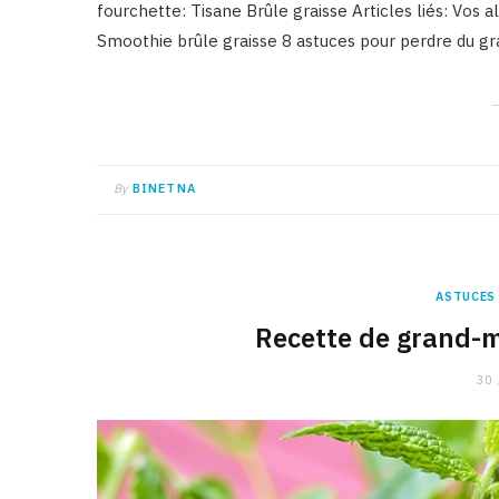
fourchette: Tisane Brûle graisse Articles liés: Vos
Smoothie brûle graisse 8 astuces pour perdre du gra
By
BINETNA
ASTUCES
Recette de grand-m
30