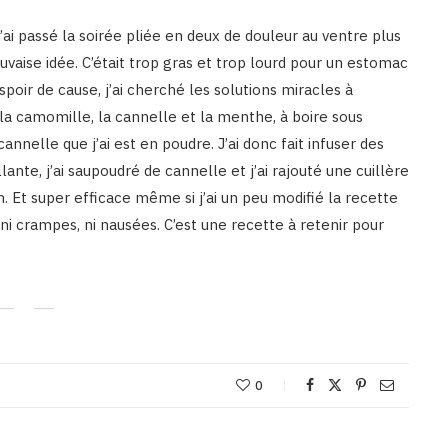
J’ai passé la soirée pliée en deux de douleur au ventre plus
vaise idée. C’était trop gras et trop lourd pour un estomac
ir de cause, j’ai cherché les solutions miracles à
 la camomille, la cannelle et la menthe, à boire sous
annelle que j’ai est en poudre. J’ai donc fait infuser des
lante, j’ai saupoudré de cannelle et j’ai rajouté une cuillère
n. Et super efficace même si j’ai un peu modifié la recette
 ni crampes, ni nausées. C’est une recette à retenir pour
0