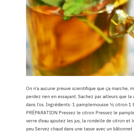
On n’a aucune preuve scientifique que ça marche, ma
perdez rien en essayant. Sachez par ailleurs que la v
dans l’os. Ingrédients: 1 pamplemousse ½ citron 1 
PRÉPARATION Pressez le citron Pressez le pamplemo
verre d’eau ajoutez les jus, la rondelle de citron et
peu Servez chaud dans une tasse avec un bâtonnet d