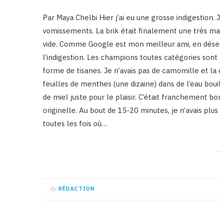
Par Maya Chelbi Hier j’ai eu une grosse indigestion. 
vomissements. La brik était finalement une très mau
vide. Comme Google est mon meilleur ami, en désespo
l’indigestion. Les champions toutes catégories sont
forme de tisanes. Je n’avais pas de camomille et la c
feuilles de menthes (une dizaine) dans de l’eau bouil
de miel juste pour le plaisir. C’était franchement bo
originelle. Au bout de 15-20 minutes, je n’avais plus
toutes les fois où…
By
RÉDACTION