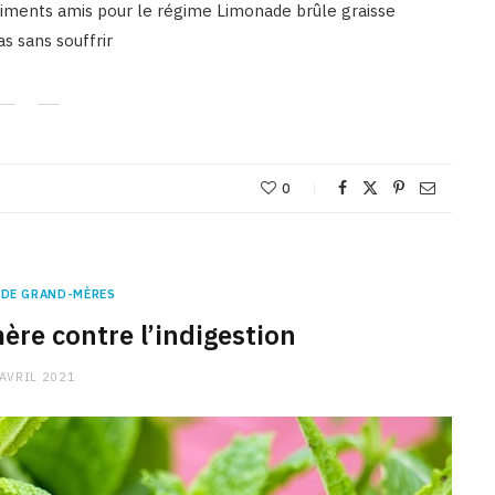
 aliments amis pour le régime Limonade brûle graisse
s sans souffrir
0
 DE GRAND-MÈRES
ère contre l’indigestion
 AVRIL 2021