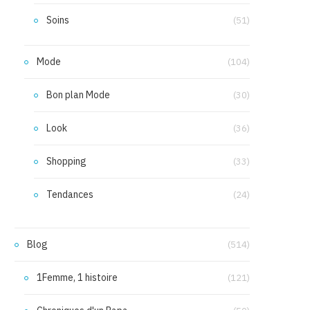
Soins
(51)
Mode
(104)
Bon plan Mode
(30)
Look
(36)
Shopping
(33)
Tendances
(24)
Blog
(514)
1Femme, 1 histoire
(121)