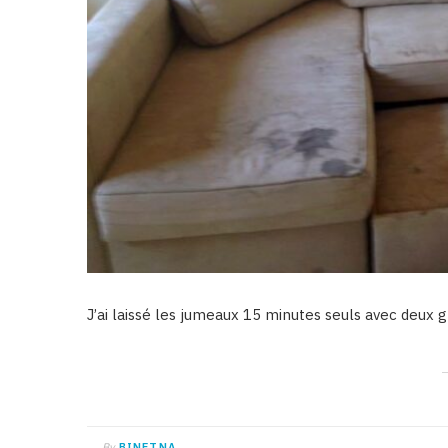
J’ai laissé les jumeaux 15 minutes seuls avec deux 
By
BINETNA