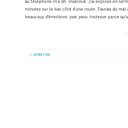
au téléphone m’a dit: mabrouk. J’ai explosé en larm
minutes sur le bas côté d’une route. J’aurais du mal 
beaucoup d’émotions: joie, peur, tristesse parce qu’
By
BINETNA