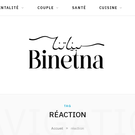
ENTALITÉ
COUPLE
SANTÉ
CUISINE
VIGAT
TAG
RÉACTION
»
Accueil
réaction