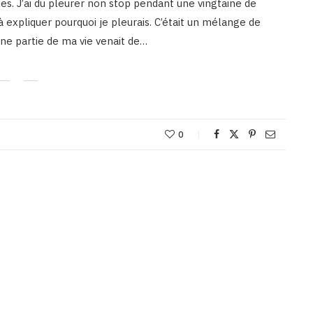
es. J’ai du pleurer non stop pendant une vingtaine de
à expliquer pourquoi je pleurais. C’était un mélange de
une partie de ma vie venait de…
0