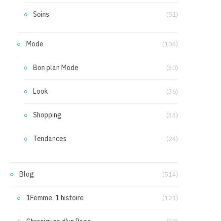
Soins
(51)
Mode
(104)
Bon plan Mode
(30)
Look
(36)
Shopping
(33)
Tendances
(24)
Blog
(514)
1Femme, 1 histoire
(121)