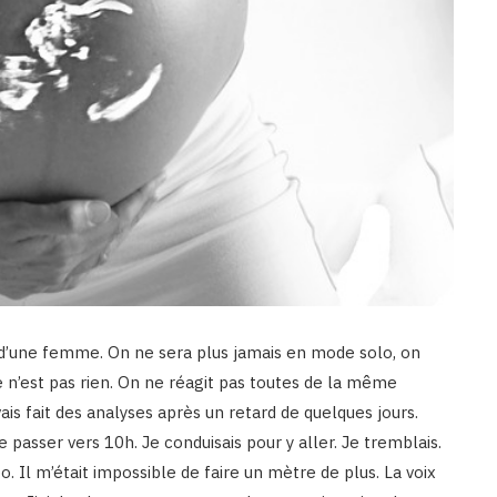
d’une femme. On ne sera plus jamais en mode solo, on
e n’est pas rien. On ne réagit pas toutes de la même
ais fait des analyses après un retard de quelques jours.
de passer vers 10h. Je conduisais pour y aller. Je tremblais.
o. Il m’était impossible de faire un mètre de plus. La voix