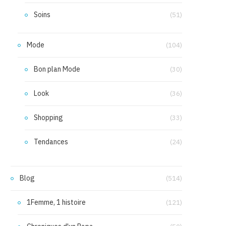
Soins
(51)
Mode
(104)
Bon plan Mode
(30)
Look
(36)
Shopping
(33)
Tendances
(24)
Blog
(514)
1Femme, 1 histoire
(121)