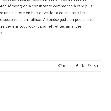
précisément) et la consistante commence à être plus
 une cuillère en bois et veillez à ce que tous les
sucre va se cristalliser. Attendez juste un peu et il va
cre deviens tout roux (caramel), et les amandes
es…
0