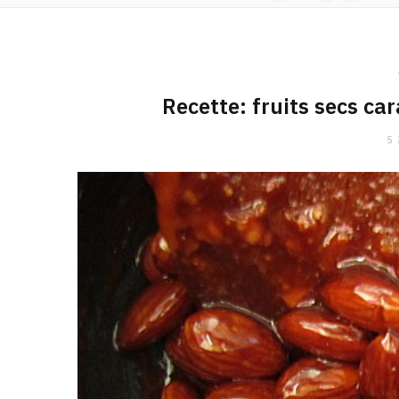
Recette: fruits secs car
5