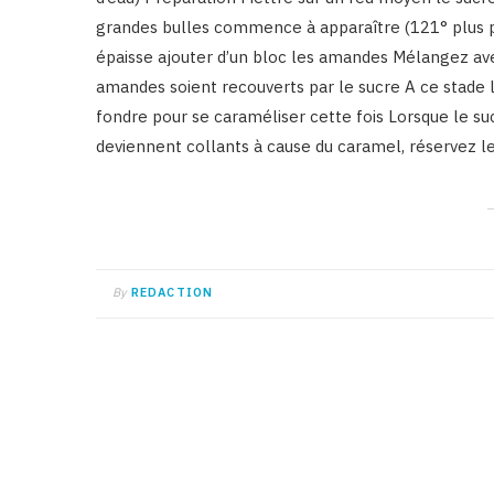
grandes bulles commence à apparaître (121° plus 
épaisse ajouter d’un bloc les amandes Mélangez avec
amandes soient recouverts par le sucre A ce stade le 
fondre pour se caraméliser cette fois Lorsque le su
deviennent collants à cause du caramel, réservez l
By
REDACTION