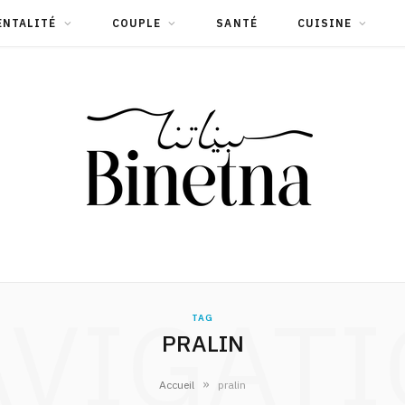
ENTALITÉ
COUPLE
SANTÉ
CUISINE
VIGAT
TAG
PRALIN
»
Accueil
pralin