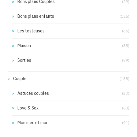
Bons plans Couples
(29)
Bons plans enfants
(125)
Les testeuses
(66)
Maison
(38)
Sorties
(99)
Couple
(188)
Astuces couples
(33)
Love & Sex
(60)
Mon mec et moi
(91)