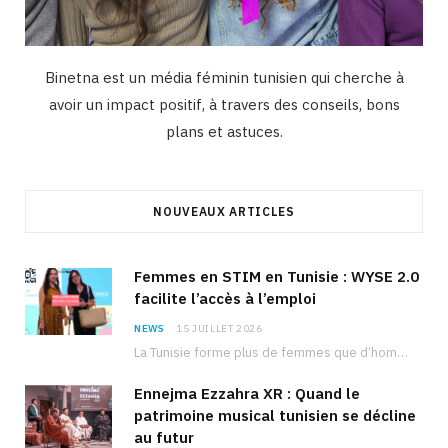
Binetna est un média féminin tunisien qui cherche à
avoir un impact positif, à travers des conseils, bons
plans et astuces.
NOUVEAUX ARTICLES
Femmes en STIM en Tunisie : WYSE 2.0
facilite l’accès à l’emploi
NEWS
15 JUILLET 2026
La Tunisie forme plus de femmes que d’hommes dans les filières scientifiques. Pourtant, pour beaucoup…
Ennejma Ezzahra XR : Quand le
patrimoine musical tunisien se décline
au futur