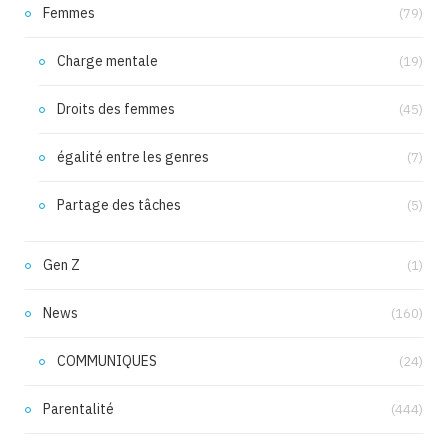
Femmes
(79)
Charge mentale
(19)
Droits des femmes
(45)
égalité entre les genres
(7)
Partage des tâches
(5)
Gen Z
(1)
News
(160)
COMMUNIQUES
(24)
Parentalité
(444)