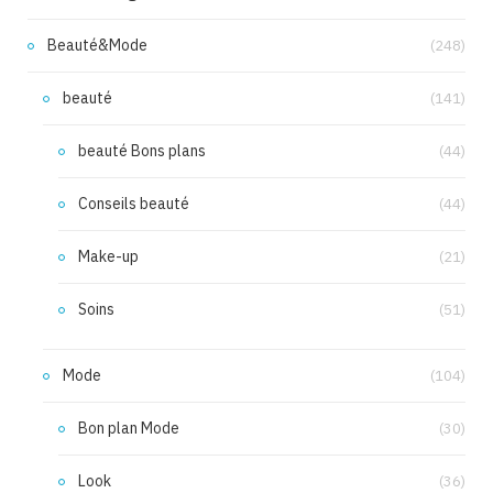
Beauté&Mode
(248)
beauté
(141)
beauté Bons plans
(44)
Conseils beauté
(44)
Make-up
(21)
Soins
(51)
Mode
(104)
Bon plan Mode
(30)
Look
(36)