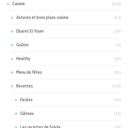
Cuisine
(340)
Astuces et bons plans cuisine
(52)
Dbarét El Youm
(24)
Goûter
(5)
Healthy
(43)
Menu de fêtes
(21)
Recettes
(198)
Faciles
(59)
Gâteau
(33)
Les recettes de Sonda
(24)