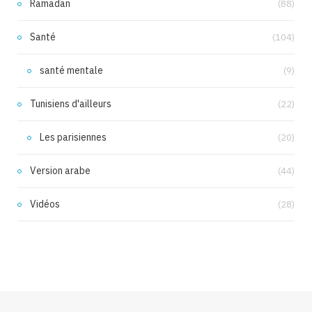
Ramadan
(88)
Santé
(104)
santé mentale
(9)
Tunisiens d'ailleurs
(22)
Les parisiennes
(20)
Version arabe
(44)
Vidéos
(28)