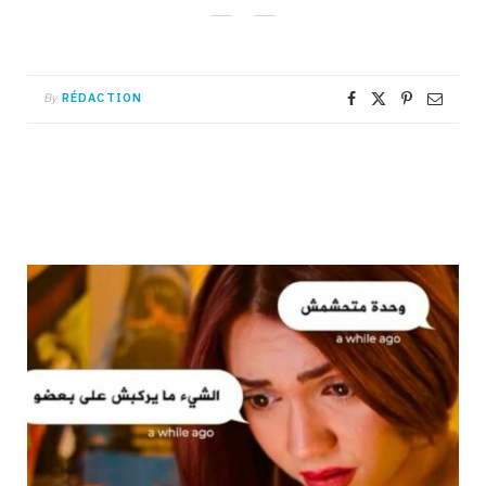
By
RÉDACTION