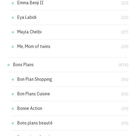
Emma Benji II
(22)
Eya Labidi
(23)
Mayla Chelbi
(27)
Me, Mom of twins
(29)
Bons Plans
(476)
Bon Plan Shopping
(56)
Bon Plans Cuisine
(30)
Bonne Action
(29)
Bons plans beauté
(35)