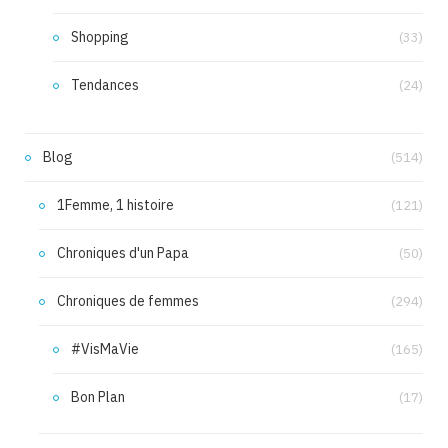
Shopping
(33)
Tendances
(24)
Blog
(514)
1Femme, 1 histoire
(121)
Chroniques d'un Papa
(50)
Chroniques de femmes
(294)
#VisMaVie
(165)
Bon Plan
(17)