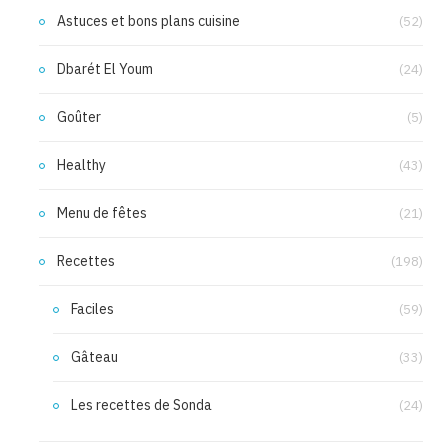
Astuces et bons plans cuisine
(52)
Dbarét El Youm
(24)
Goûter
(5)
Healthy
(43)
Menu de fêtes
(21)
Recettes
(198)
Faciles
(59)
Gâteau
(33)
Les recettes de Sonda
(24)