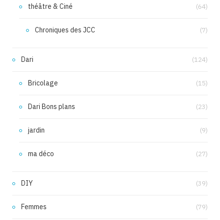
théâtre & Ciné
(64)
Chroniques des JCC
(7)
Dari
(124)
Bricolage
(15)
Dari Bons plans
(23)
jardin
(9)
ma déco
(27)
DIY
(39)
Femmes
(79)