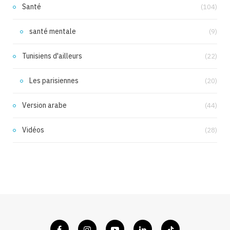
Santé
(104)
santé mentale
(9)
Tunisiens d'ailleurs
(22)
Les parisiennes
(20)
Version arabe
(44)
Vidéos
(28)