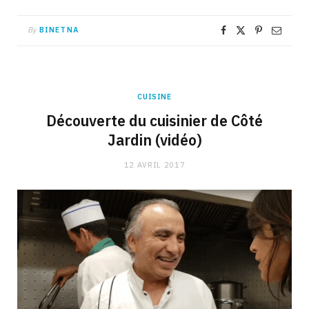
By
BINETNA
CUISINE
Découverte du cuisinier de Côté
Jardin (vidéo)
12 AVRIL 2017