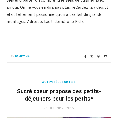
l’entend parler on comprend le sens de cuisiner avec
amour. On ne vous en dira pas plus, regardez la vidéo. Il
était tellement passionné qu’on a pas fait de grands
montages. Adresse: Lac2, derrière le Rid’z…
By
BINETNA
ACTIVITÉS&SORTIES
Sucré coeur propose des petits-
déjeuners pour les petits*
28 DÉCEMBRE 2015