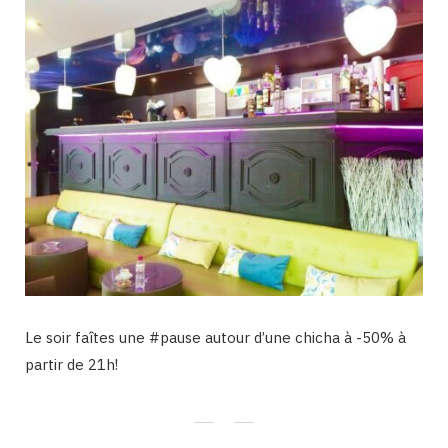
Le soir faîtes une ‪#‎pause‬ autour d’une chicha à -50% à
partir de 21h!