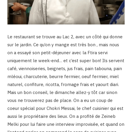
Le restaurant se trouve au Lac 2, avec un côté qui donne
sur le jardin. Ce qu’on y mange est très bon , mais nous
on a essayé son petit-déjeuner avec la Ftira servi
uniquement le week-end… et c’est super bon! Ils servent
café, viennoiseries, beignets, jus frais, pain tabouna, pain
mléoui, charcuterie, beurre fermier, oeuf fermier, miel
naturel, confiture, ricotta, fromage frais et yaourt diari.
Mais un bon conseil, le dimanche allez-y tôt car sinon
vous ne trouverez pas de place. On a eu un coup de
coeur spécial pour Chokri Messai, le chef cuisinier qui est
aussi le propriétaire des lieux. On a profité de Zeineb
Melki pour lui faire une interview improvisée, et quand on