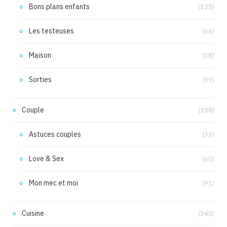
Bons plans enfants
(125)
Les testeuses
(66)
Maison
(38)
Sorties
(99)
Couple
(188)
Astuces couples
(33)
Love & Sex
(60)
Mon mec et moi
(91)
Cuisine
(340)