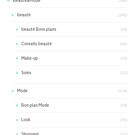
Beauté&Mode
(248)
beauté
(141)
beauté Bons plans
(44)
Conseils beauté
(44)
Make-up
(21)
Soins
(51)
Mode
(104)
Bon plan Mode
(30)
Look
(36)
Shopping
(33)