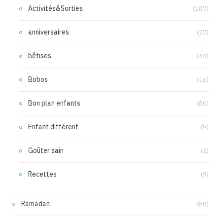
Activités&Sorties
(187)
anniversaires
(27)
bêtises
(33)
Bobos
(16)
Bon plan enfants
(80)
Enfant différent
(9)
Goûter sain
(2)
Recettes
(9)
Ramadan
(88)