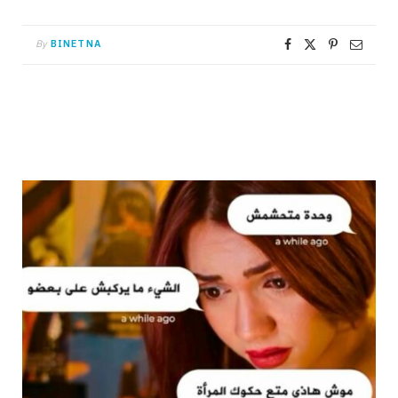
By
BINETNA