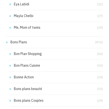
Eya Labidi
(23)
Mayla Chelbi
(27)
Me, Mom of twins
(29)
Bons Plans
(476)
Bon Plan Shopping
(56)
Bon Plans Cuisine
(30)
Bonne Action
(29)
Bons plans beauté
(35)
Bons plans Couples
(29)