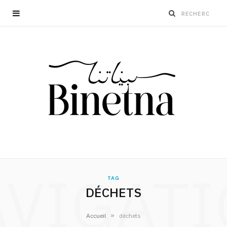
VIGAT
TAG
DÉCHETS
»
Accueil
déchets