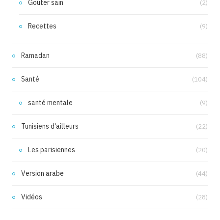
Goûter sain
(2)
Recettes
(9)
Ramadan
(88)
Santé
(104)
santé mentale
(9)
Tunisiens d'ailleurs
(22)
Les parisiennes
(20)
Version arabe
(44)
Vidéos
(28)