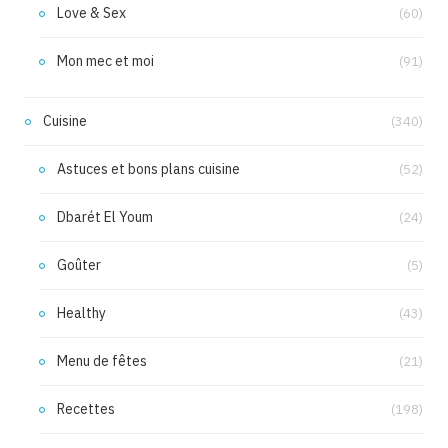
Love & Sex
(60)
Mon mec et moi
(91)
Cuisine
(340)
Astuces et bons plans cuisine
(52)
Dbarét El Youm
(24)
Goûter
(5)
Healthy
(43)
Menu de fêtes
(21)
Recettes
(198)