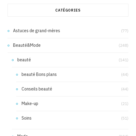
CATÉGORIES
Astuces de grand-mères
(77)
Beauté&Mode
(248)
beauté
(141)
beauté Bons plans
(44)
Conseils beauté
(44)
Make-up
(21)
Soins
(51)