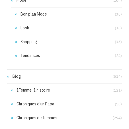
Mode
(104)
Bon plan Mode
(30)
Look
(36)
Shopping
(33)
Tendances
(24)
Blog
(514)
1Femme, 1 histoire
(121)
Chroniques d'un Papa
(50)
Chroniques de femmes
(294)