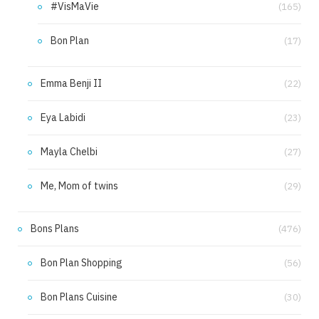
#VisMaVie
(165)
Bon Plan
(17)
Emma Benji II
(22)
Eya Labidi
(23)
Mayla Chelbi
(27)
Me, Mom of twins
(29)
Bons Plans
(476)
Bon Plan Shopping
(56)
Bon Plans Cuisine
(30)