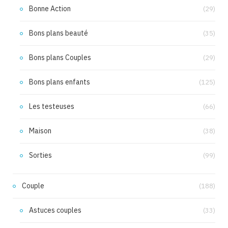
Bonne Action
(29)
Bons plans beauté
(35)
Bons plans Couples
(29)
Bons plans enfants
(125)
Les testeuses
(66)
Maison
(38)
Sorties
(99)
Couple
(188)
Astuces couples
(33)