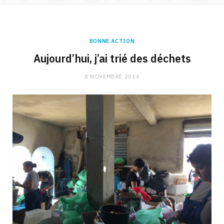
BONNE ACTION
Aujourd’hui, j’ai trié des déchets
8 NOVEMBRE 2016