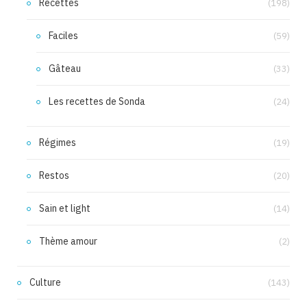
Recettes
(198)
Faciles
(59)
Gâteau
(33)
Les recettes de Sonda
(24)
Régimes
(19)
Restos
(20)
Sain et light
(14)
Thème amour
(2)
Culture
(143)