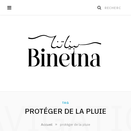
VIGAT
TAG
PROTÉGER DE LA PLUIE
»
Accueil
protéger de la pluie