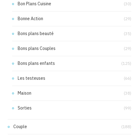
Bon Plans Cuisine
(30)
Bonne Action
(29)
Bons plans beauté
(35)
Bons plans Couples
(29)
Bons plans enfants
(125)
Les testeuses
(66)
Maison
(38)
Sorties
(99)
Couple
(188)