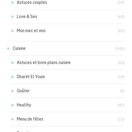
Astuces couples
(33)
Love & Sex
(60)
Mon mec et moi
(91)
Cuisine
(340)
Astuces et bons plans cuisine
(52)
Dbarét El Youm
(24)
Goûter
(5)
Healthy
(43)
Menu de fêtes
(21)