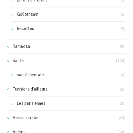
Enfant différent
(9)
Goûter sain
(2)
Recettes
(9)
Ramadan
(88)
Santé
(104)
santé mentale
(9)
Tunisiens d'ailleurs
(22)
Les parisiennes
(20)
Version arabe
(44)
Vidéos
(28)