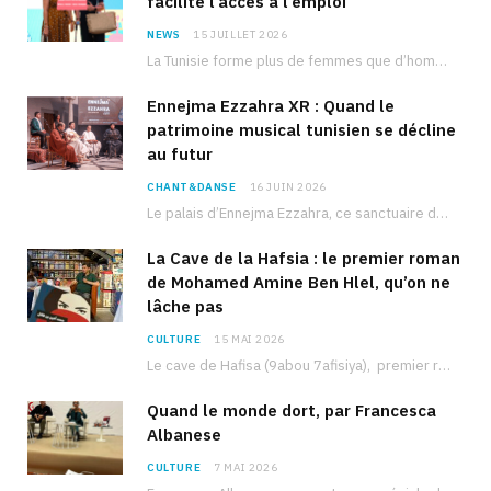
facilite l’accès à l’emploi
NEWS
15 JUILLET 2026
La Tunisie forme plus de femmes que d’hommes dans les filières scientifiques. Pourtant, pour beaucoup…
Ennejma Ezzahra XR : Quand le
patrimoine musical tunisien se décline
au futur
CHANT&DANSE
16 JUIN 2026
Le palais d’Ennejma Ezzahra, ce sanctuaire de la musique tunisienne et méditerranéenne construit par le…
La Cave de la Hafsia : le premier roman
de Mohamed Amine Ben Hlel, qu’on ne
lâche pas
CULTURE
15 MAI 2026
Le cave de Hafisa (9abou 7afisiya), premier roman du journaliste tunisien Mohamed Amine Ben Hlel,…
Quand le monde dort, par Francesca
Albanese
CULTURE
7 MAI 2026