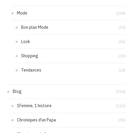
Mode
(104)
Bon plan Mode
(30)
Look
(36)
Shopping
(33)
Tendances
(24)
Blog
(514)
1Femme, 1 histoire
(121)
Chroniques d'un Papa
(50)