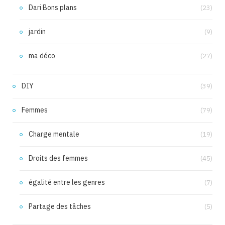
Dari Bons plans
(23)
jardin
(9)
ma déco
(27)
DIY
(39)
Femmes
(79)
Charge mentale
(19)
Droits des femmes
(45)
égalité entre les genres
(7)
Partage des tâches
(5)