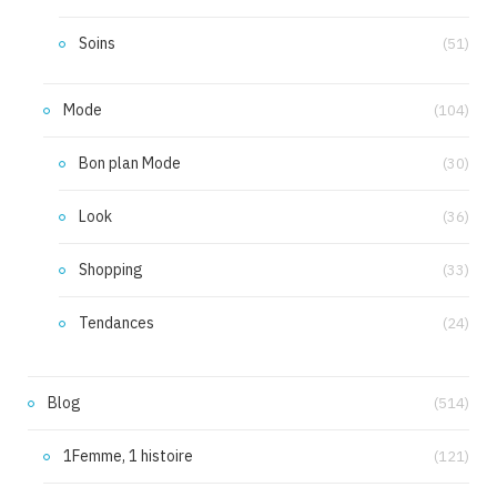
Soins
(51)
Mode
(104)
Bon plan Mode
(30)
Look
(36)
Shopping
(33)
Tendances
(24)
Blog
(514)
1Femme, 1 histoire
(121)