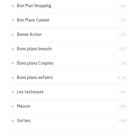
Bon Plan Shopping
(56)
Bon Plans Cuisine
(30)
Bonne Action
(29)
Bons plans beauté
(35)
Bons plans Couples
(29)
Bons plans enfants
(125)
Les testeuses
(66)
Maison
(38)
Sorties
(99)