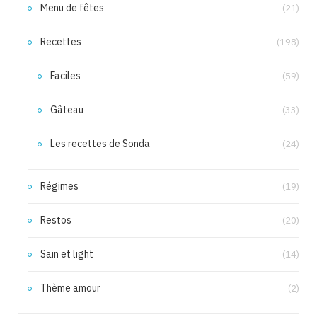
Menu de fêtes
(21)
Recettes
(198)
Faciles
(59)
Gâteau
(33)
Les recettes de Sonda
(24)
Régimes
(19)
Restos
(20)
Sain et light
(14)
Thème amour
(2)