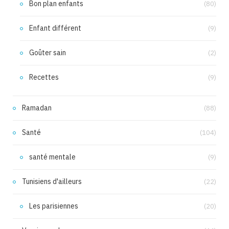
Bon plan enfants
(80)
Enfant différent
(9)
Goûter sain
(2)
Recettes
(9)
Ramadan
(88)
Santé
(104)
santé mentale
(9)
Tunisiens d'ailleurs
(22)
Les parisiennes
(20)