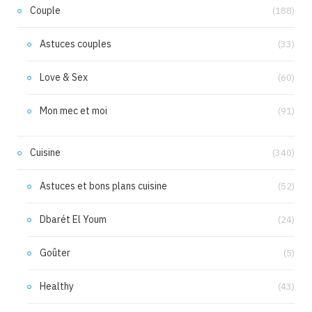
Couple
(188)
Astuces couples
(33)
Love & Sex
(60)
Mon mec et moi
(91)
Cuisine
(340)
Astuces et bons plans cuisine
(52)
Dbarét El Youm
(24)
Goûter
(5)
Healthy
(43)