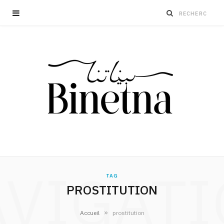
VIGAT
TAG
PROSTITUTION
»
Accueil
prostitution