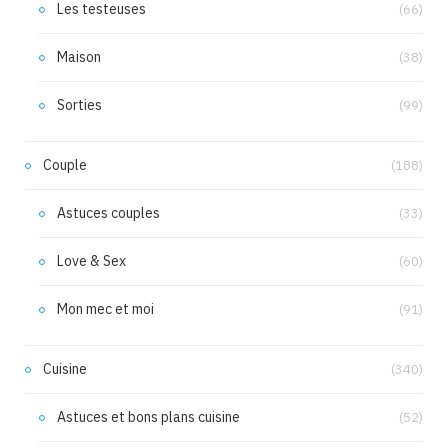
Les testeuses
(66)
Maison
(38)
Sorties
(99)
Couple
(188)
Astuces couples
(33)
Love & Sex
(60)
Mon mec et moi
(91)
Cuisine
(340)
Astuces et bons plans cuisine
(52)