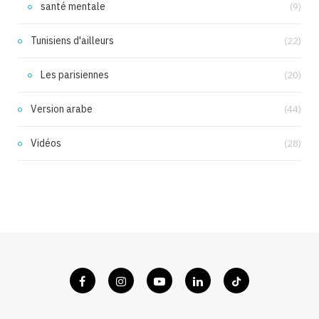
santé mentale
(9)
Tunisiens d'ailleurs
(22)
Les parisiennes
(20)
Version arabe
(44)
Vidéos
(28)