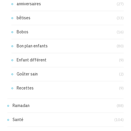
anniversaires
(27)
bêtises
(33)
Bobos
(16)
Bon plan enfants
(80)
Enfant différent
(9)
Goûter sain
(2)
Recettes
(9)
Ramadan
(88)
Santé
(104)