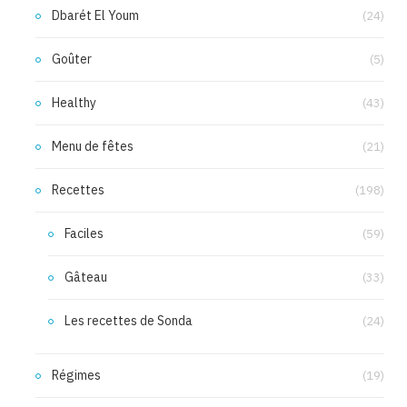
Dbarét El Youm
(24)
Goûter
(5)
Healthy
(43)
Menu de fêtes
(21)
Recettes
(198)
Faciles
(59)
Gâteau
(33)
Les recettes de Sonda
(24)
Régimes
(19)