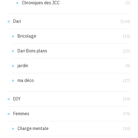
Chroniques des JCC
(7)
Dari
(124)
Bricolage
(15)
Dari Bons plans
(23)
jardin
(9)
ma déco
(27)
DIY
(39)
Femmes
(79)
Charge mentale
(19)