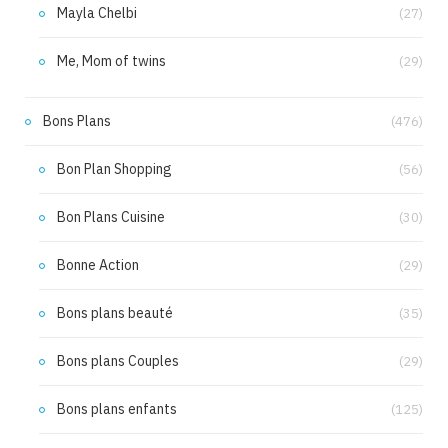
Mayla Chelbi
(27)
Me, Mom of twins
(29)
Bons Plans
(476)
Bon Plan Shopping
(56)
Bon Plans Cuisine
(30)
Bonne Action
(29)
Bons plans beauté
(35)
Bons plans Couples
(29)
Bons plans enfants
(125)