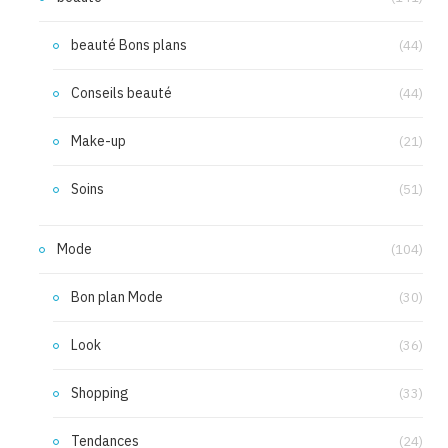
beauté Bons plans
(44)
Conseils beauté
(44)
Make-up
(21)
Soins
(51)
Mode
(104)
Bon plan Mode
(30)
Look
(36)
Shopping
(33)
Tendances
(24)