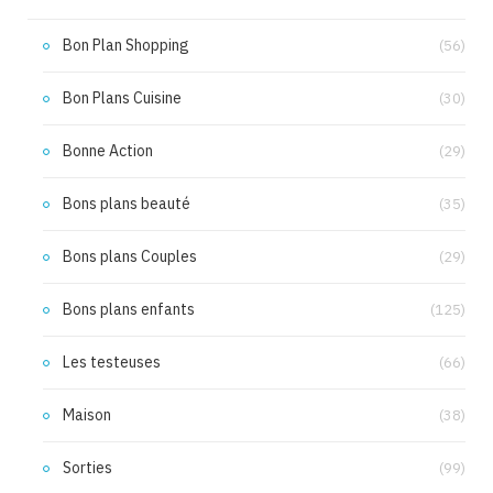
Bon Plan Shopping
(56)
Bon Plans Cuisine
(30)
Bonne Action
(29)
Bons plans beauté
(35)
Bons plans Couples
(29)
Bons plans enfants
(125)
Les testeuses
(66)
Maison
(38)
Sorties
(99)