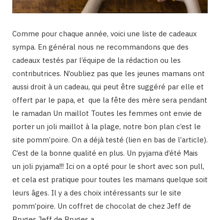
Comme pour chaque année, voici une liste de cadeaux
sympa. En général nous ne recommandons que des
cadeaux testés par l’équipe de la rédaction ou les
contributrices. N’oubliez pas que les jeunes mamans ont
aussi droit à un cadeau, qui peut être suggéré par elle et
offert par le papa, et que la fête des mère sera pendant
le ramadan Un maillot Toutes les femmes ont envie de
porter un joli maillot à la plage, notre bon plan c’est le
site pomm’poire. On a déjà testé (lien en bas de l’article).
C’est de la bonne qualité en plus. Un pyjama d’été Mais
un joli pyjama!!! Ici on a opté pour le short avec son pull,
et cela est pratique pour toutes les mamans quelque soit
leurs âges. Il y a des choix intéressants sur le site
pomm’poire. Un coffret de chocolat de chez Jeff de
Bruges Jeff de Bruges a…