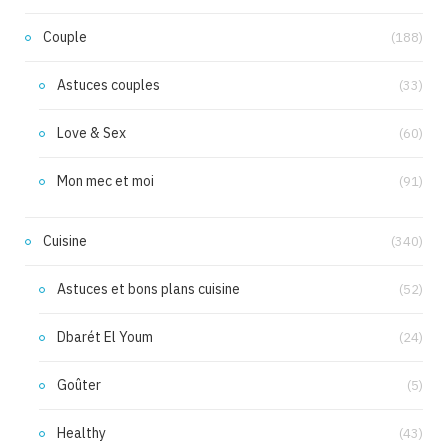
Couple
(188)
Astuces couples
(33)
Love & Sex
(60)
Mon mec et moi
(91)
Cuisine
(340)
Astuces et bons plans cuisine
(52)
Dbarét El Youm
(24)
Goûter
(5)
Healthy
(43)