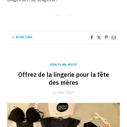
By
BINETNA
BON PLAN MODE
Offrez de la lingerie pour la fête
des mères
16 MAI 2017