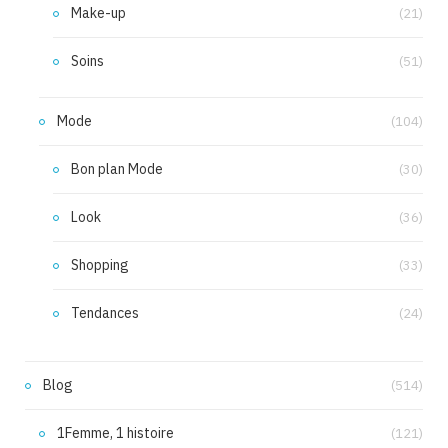
Make-up
(21)
Soins
(51)
Mode
(104)
Bon plan Mode
(30)
Look
(36)
Shopping
(33)
Tendances
(24)
Blog
(514)
1Femme, 1 histoire
(121)