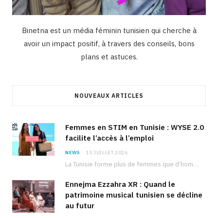
Binetna est un média féminin tunisien qui cherche à
avoir un impact positif, à travers des conseils, bons
plans et astuces.
NOUVEAUX ARTICLES
Femmes en STIM en Tunisie : WYSE 2.0
facilite l’accès à l’emploi
NEWS
15 JUILLET 2026
La Tunisie forme plus de femmes que d’hommes dans les filières scientifiques. Pourtant, pour beaucoup…
Ennejma Ezzahra XR : Quand le
patrimoine musical tunisien se décline
au futur