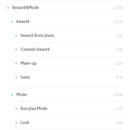
Beauté&Mode
(248)
beauté
(141)
beauté Bons plans
(44)
Conseils beauté
(44)
Make-up
(21)
Soins
(51)
Mode
(104)
Bon plan Mode
(30)
Look
(36)