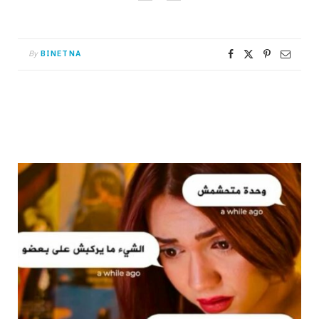
By
BINETNA