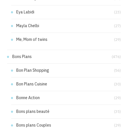
Eya Labidi
(23)
Mayla Chelbi
(27)
Me, Mom of twins
(29)
Bons Plans
(476)
Bon Plan Shopping
(56)
Bon Plans Cuisine
(30)
Bonne Action
(29)
Bons plans beauté
(35)
Bons plans Couples
(29)