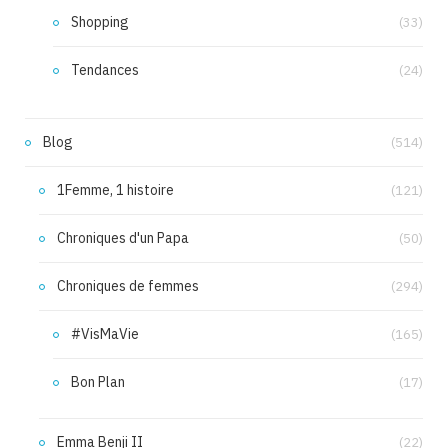
Shopping
(33)
Tendances
(24)
Blog
(514)
1Femme, 1 histoire
(121)
Chroniques d'un Papa
(50)
Chroniques de femmes
(294)
#VisMaVie
(165)
Bon Plan
(17)
Emma Benji II
(22)