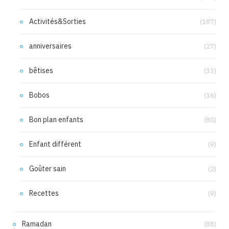
Activités&Sorties
(187)
anniversaires
(27)
bêtises
(33)
Bobos
(16)
Bon plan enfants
(80)
Enfant différent
(9)
Goûter sain
(2)
Recettes
(9)
Ramadan
(88)