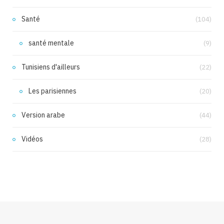
Santé
(104)
santé mentale
(9)
Tunisiens d'ailleurs
(22)
Les parisiennes
(20)
Version arabe
(44)
Vidéos
(28)