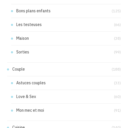
Bons plans enfants
(125)
Les testeuses
(66)
Maison
(38)
Sorties
(99)
Couple
(188)
Astuces couples
(33)
Love & Sex
(60)
Mon mec et moi
(91)
Cuisine
(340)