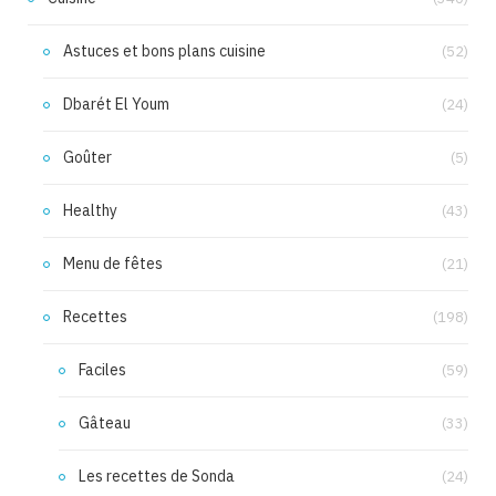
Astuces et bons plans cuisine
(52)
Dbarét El Youm
(24)
Goûter
(5)
Healthy
(43)
Menu de fêtes
(21)
Recettes
(198)
Faciles
(59)
Gâteau
(33)
Les recettes de Sonda
(24)