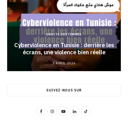
DROITS DES FEMMES
Cyberviolence en Tunisie : derrière les
écrans, une violence bien réelle
3 AVRIL 2026
SUIVEZ-NOUS SUR
F
I
Y
L
T
a
n
o
i
i