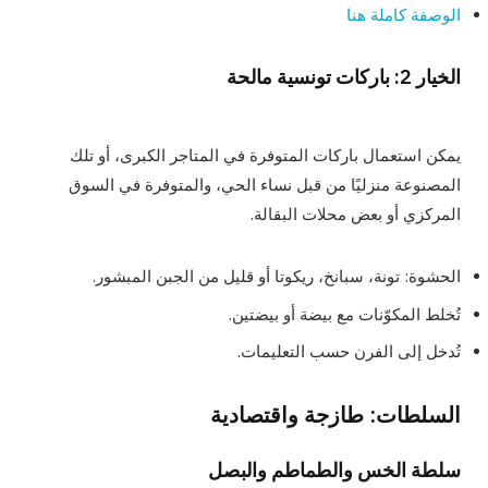
الوصفة كاملة هنا
الخيار 2: باركات تونسية مالحة
يمكن استعمال باركات المتوفرة في المتاجر الكبرى، أو تلك
المصنوعة منزليًا من قبل نساء الحي، والمتوفرة في السوق
المركزي أو بعض محلات البقالة.
الحشوة: تونة، سبانخ، ريكوتا أو قليل من الجبن المبشور.
تُخلط المكوّنات مع بيضة أو بيضتين.
تُدخل إلى الفرن حسب التعليمات.
السلطات: طازجة واقتصادية
سلطة الخس والطماطم والبصل