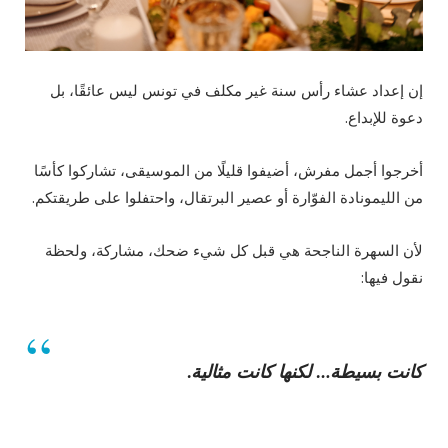
إن إعداد عشاء رأس سنة غير مكلف في تونس ليس عائقًا، بل
دعوة للإبداع.
أخرجوا أجمل مفرش، أضيفوا قليلًا من الموسيقى، تشاركوا كأسًا
من الليمونادة الفوّارة أو عصير البرتقال، واحتفلوا على طريقتكم.
لأن السهرة الناجحة هي قبل كل شيء ضحك، مشاركة، ولحظة
نقول فيها:
كانت بسيطة… لكنها كانت مثالية.
Binetna est un magazine feminin tunis