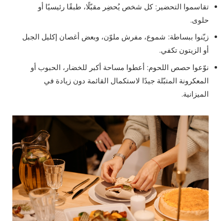
تقاسموا التحضير: كل شخص يُحضِر مقبّلًا، طبقًا رئيسيًا أو
حلوى.
زيّنوا ببساطة: شموع، مفرش ملوّن، وبعض أغصان إكليل الجبل
أو الزيتون تكفي.
نوّعوا حصص اللحوم: أعطوا مساحة أكبر للخضار، الحبوب أو
المعكرونة المتبّلة جيدًا لاستكمال القائمة دون زيادة في
الميزانية.