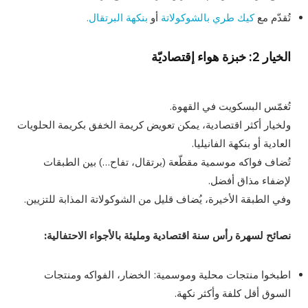
تُقدّم مع
كيك طري بالشوكولاتة
أو
بنكهة البرتقال.
الخيار 2: خبزة هواء إقتصاديّة
تُغمّس البسكويت في القهوة.
ولخيار أكثر اقتصادية، يمكن تعويض كريمة الخفق بكريمة الحلويات
العادية أو بنكهة الفانيليا.
تُضاف فواكه موسمية مقطّعة (برتقال، تفاح…) بين الطبقات
لإضفاء مذاق أفضل.
وفي الطبقة الأخيرة، يُضاف قليل من الشوكولاتة المذابة للتزيين.
نصائح لسهرة رأس سنة اقتصادية ومليئة بالأجواء الاحتفالية:
اطبخوا منتجات محلية وموسمية: الخضار، الفواكه ومنتجات
السوق أقل كلفة وأكثر نكهة.