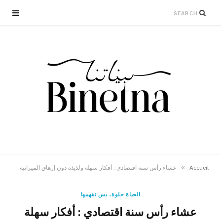
»
Accueil
عشاء رأس سنة اقتصادي : أفكار سهلة ولذيذة دون إرهاق الميزانية
الحياة حلوة، بس نفهمها
عشاء رأس سنة اقتصادي : أفكار سهلة