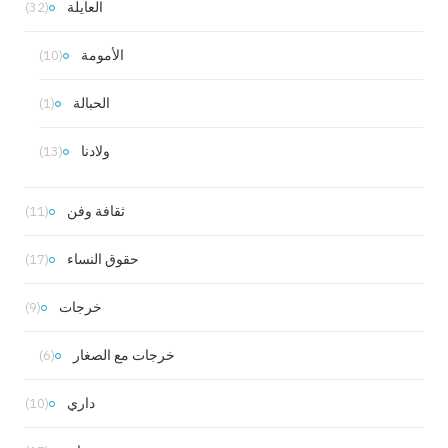
العايلة
(32)
الأمومة
(10)
الحبالة
(1)
ولادنا
(13)
ثقافة وفن
(11)
حقوق النساء
(17)
خرجات
(9)
خرجات مع الصغار
(6)
داري
(10)