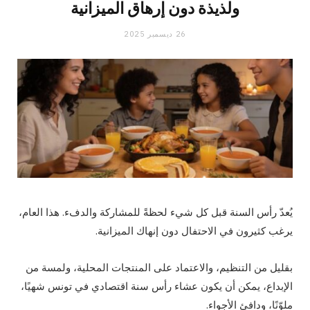
ولذيذة دون إرهاق الميزانية
26 ديسمبر 2025
يُعدّ رأس السنة قبل كل شيء لحظةً للمشاركة والدفء. هذا العام،
يرغب كثيرون في الاحتفال دون إنهاك الميزانية.
بقليل من التنظيم، والاعتماد على المنتجات المحلية، ولمسة من
الإبداع، يمكن أن يكون عشاء رأس سنة اقتصادي في تونس شهيًا،
ملوّنًا، ودافئ الأجواء.