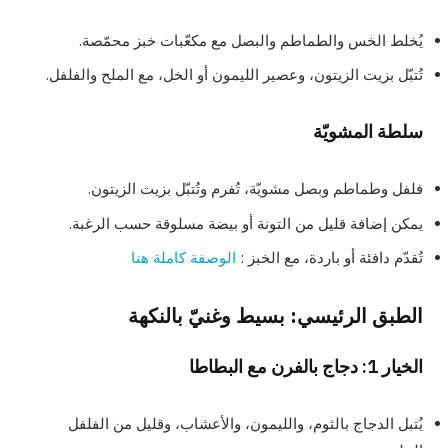
يُخلط الخس والطماطم والبصل مع مكعّبات خبز محمّصة.
تُتبّل بزيت الزيتون، وعصير الليمون أو الخل، مع الملح والفلفل.
سلطة المشويّة
فلفل وطماطم وبصل مشويّة، تُفرم وتُتبّل بزيت الزيتون.
يمكن إضافة قليل من التونة أو بيضة مسلوقة حسب الرغبة.
تُقدّم دافئة أو باردة، مع الخبز :
الوصفة كاملة هنا
الطبق الرئيسي: بسيط وغنيّ بالنكهة
الخيار 1: دجاج بالفرن مع البطاطا
يُتبل الدجاج بالثوم، والليمون، والأعشاب، وقليل من الفلفل