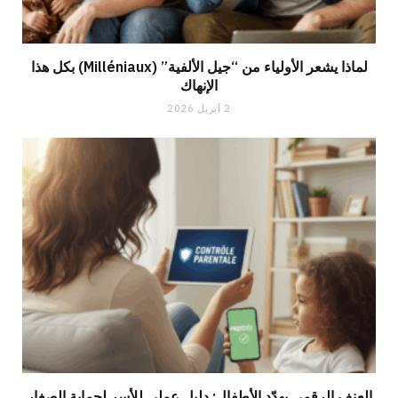
لماذا يشعر الأولياء من “جيل الألفية” (Milléniaux) بكل هذا
الإنهاك
2 أبريل 2026
العنف الرقمي يهدّد الأطفال: دليل عملي للأسر لحماية الصغار