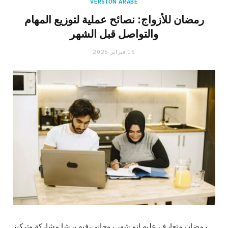
VERSION ARABE
رمضان للأزواج: نصائح عملية لتوزيع المهام
والتواصل قبل الشهر
15 فبراير 2026
رمضان متعارف عليه إنو شهر روحاني،فيه برشا مشاركة وتركيز