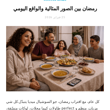
رمضان بين الصور المثالية والواقع اليومي
25 فبراير 2026
كل عام، مع اقتراب رمضان، جو السوشيال ميديا يتبدّل.كل شي
مزيان، منظم و perfect طاولات كيما مجلات، لوكات منسّقة،