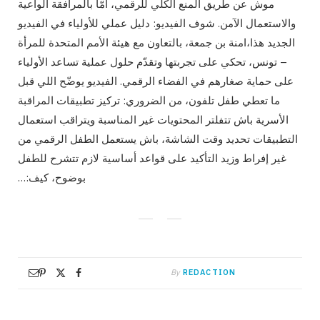
موش عن طريق المنع الكلّي للرقمي، أمّا بالمرافقة الواعية
والاستعمال الآمن. شوف الفيديو: دليل عملي للأولياء في الفيديو
الجديد هذا،امنة بن جمعة، بالتعاون مع هيئة الأمم المتحدة للمرأة
– تونس، تحكي على تجربتها وتقدّم حلول عملية تساعد الأولياء
على حماية صغارهم في الفضاء الرقمي. الفيديو يوضّح اللي قبل
ما تعطي طفل تلفون، من الضروري: تركيز تطبيقات المراقبة
الأسرية باش تتفلتر المحتويات غير المناسبة ويتراقب استعمال
التطبيقات تحديد وقت الشاشة، باش يستعمل الطفل الرقمي من
غير إفراط وزيد التأكيد على قواعد أساسية لازم تتشرح للطفل
بوضوح، كيف:…
By
REDACTION