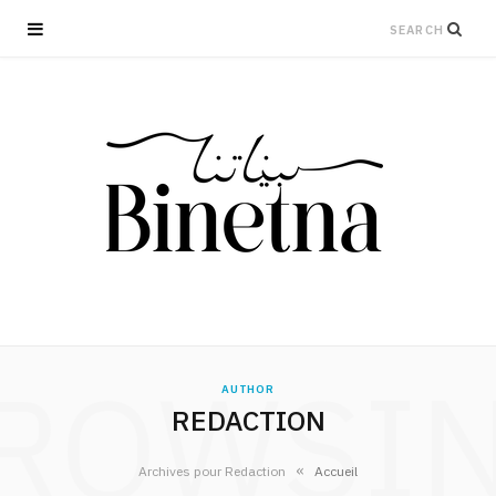
ROWSI
AUTHOR
REDACTION
»
Archives pour Redaction
Accueil