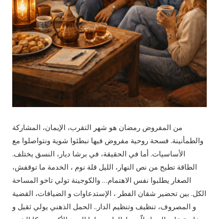
من المفروض رمضان هو شهر التقرب، الإيمان، المشاركة
والطمأنينة. فسحة روحية مفروض فيها نبطئوا شوية ونتواصلوا مع
الأساسيات. أما في الحقيقة، في برشا ديار، النسق يختلف.
الطاقة تطيح من نص النهار، الليل قلة نوم ، الخدمة ما توقفش،
الصغار يطلبوا نفس الاهتمام… والكوجينة تولي تاخو المساحة
الكل. بين تحضير شقان الفطر ، الإستدعاوات و الضيافات، القضية
و المصروف، تنظيف وتنظيم الدار.. الحمل الذهني يولي ثقيل و