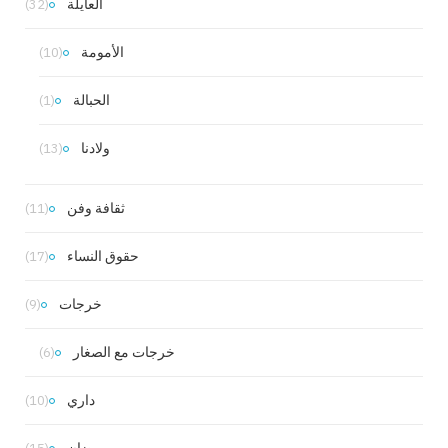
العايلة
(32)
الأمومة
(10)
الحبالة
(1)
ولادنا
(13)
ثقافة وفن
(11)
حقوق النساء
(17)
خرجات
(9)
خرجات مع الصغار
(6)
داري
(10)
رمضان