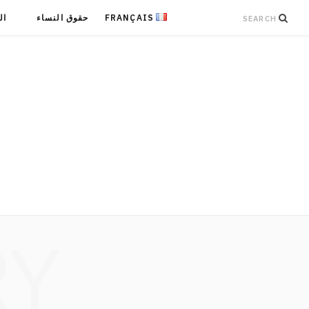
FRANÇAIS
حقوق النساء
ال
RY