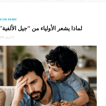
SION ARABE
لماذا يشعر الأولياء من “جيل الألفية” (Milléniaux) بكل هذا الإن
2 أبريل 2026