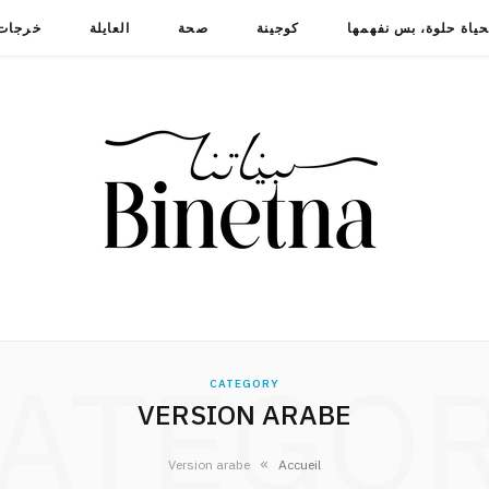
حياة حلوة، بس نفهمها
كوجينة
صحة
العايلة
خرجات
ATEGO
CATEGORY
VERSION ARABE
»
Version arabe
Accueil