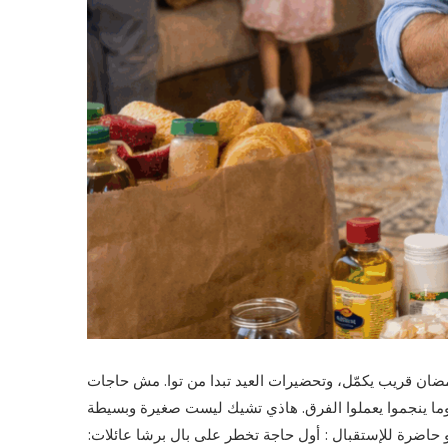
 رمضان قريب يكمّل، وتحضيرات العيد تبدا من توا. مش حاجات
وما ينجموا يعملوا الفرق. هاذي تشيك ليست صغيرة وبسيطة
اضرة للإستقبال : أول حاجة تخطر على بال برشا عائلات: