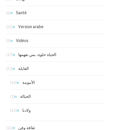
Santé
(6)
Version arabe
(31)
Vidéos
(5)
الحياة حلوة، بس نفهمها
(17)
العايلة
(32)
الأمومة
(10)
الحبالة
(1)
ولادنا
(13)
ثقافة وفن
(11)