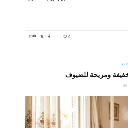
0
VER
خفيفة ومريحة للضيوف