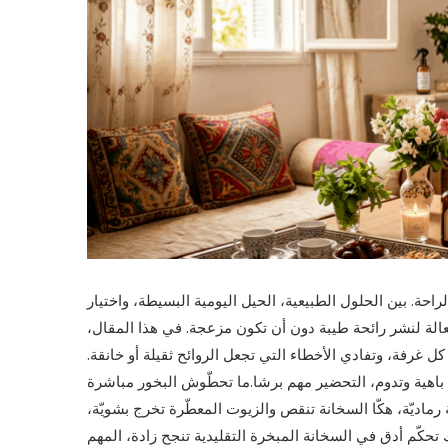
احة. بين الحلول الطبيعية، الحيل اليومية البسيطة، واختيار
الة لنشر رائحة طيبة دون أن تكون مزعجة. في هذا المقال،
 غرفة، وتفادي الأخطاء التي تجعل الروائح ثقيلة أو خانقة.
 باهية وتدوم، التحضير مهم برشا.ما تحطّوش البخور مباشرة
اديّة، هكّا السخانة تنقص والزيوت المعطّرة تخرج بشويّة،
تحكّم أدق في السخانة المبخرة التقليدية تنجح زادة، المهم