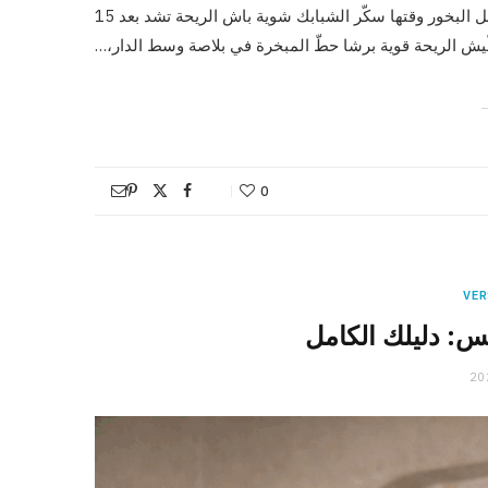
تراقب الحرارة باش الريحة تتوزّع في الدار: هوّي الدار قبل ما تشعل البخور وقتها سكّر الشبابك شوية باش الريحة تشد بعد 15
0
VER
س: دليلك الكامل