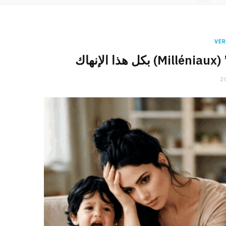
VER
هاك