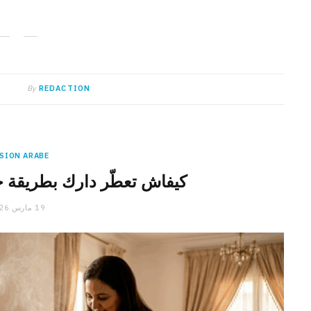
By
REDACTION
SION ARABE
كيفاش تعطّر دارك بطريقة 
19 مارس 2026