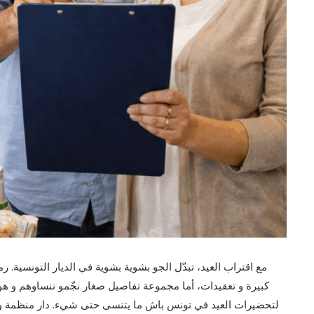
مع اقتراب العيد، تبدّل الجو بشوية بشوية في الديار التونسية.
كبيرة و تعقيدات، أما مجموعة تفاصيل صغار نجّمو ننساوهم و ه
لتحضيرات العيد في تونس باش ما يتنسى حتى شيء. دار منظمة و ح