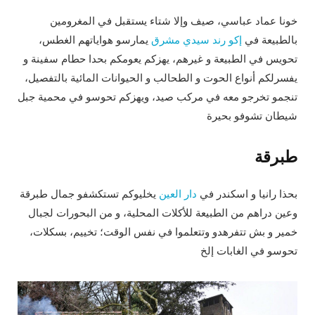
خونا عماد عباسي، صيف وإلا شتاء يستقبل في المغرومين
بالطبيعة في
إكو رند سيدي مشرق
يمارسو هواياتهم الغطس،
تحويس في الطبيعة و غيرهم، يهزكم يعومكم بحدا حطام سفينة و
يفسرلكم أنواع الحوت و الطحالب و الحيوانات المائية بالتفصيل،
تنجمو تخرجو معه في مركب صيد، ويهزكم تحوسو في محمية جبل
شيطان تشوفو بحيرة
طبرقة
بحذا رانيا و اسكندر في
دار العين
يخليوكم تستكشفو جمال طبرقة
وعين دراهم من الطبيعة للأكلات المحلية، و من البحورات لجبال
خمير و بش تتفرهدو وتتعلموا في نفس الوقت؛ تخييم، بسكلات،
تحوسو في الغابات إلخ