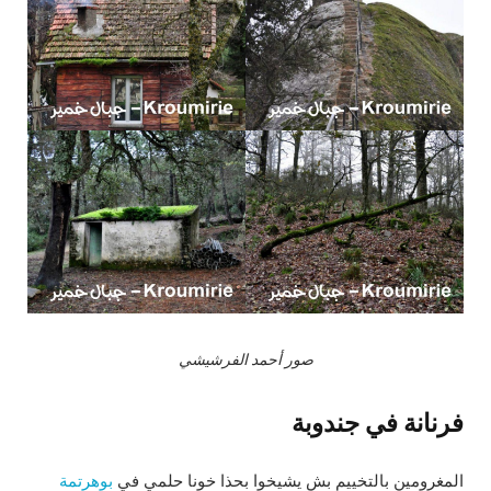
صور أحمد الفرشيشي
فرنانة في جندوبة
المغرومين بالتخييم بش يشيخوا بحذا خونا حلمي في
بوهرتمة