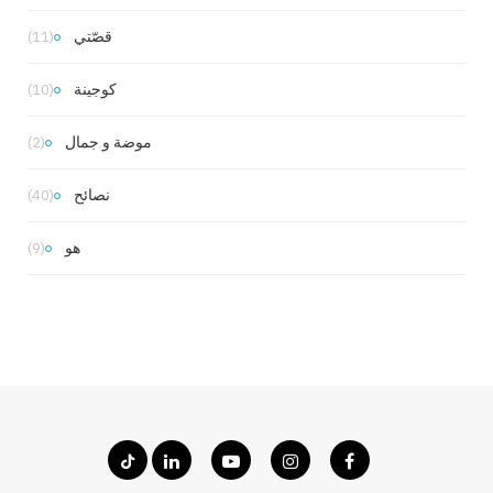
قصّتي
(11)
كوجينة
(10)
موضة و جمال
(2)
نصائح
(40)
هو
(9)