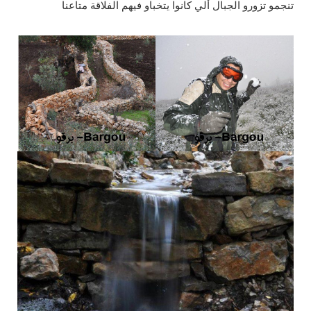
تنجمو تزورو الجبال ألي كانوا يتخباو فيهم الفلاقة متاعنا