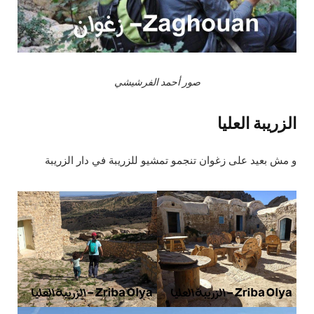
صور أحمد الفرشيشي
الزريبة العليا
و مش بعيد على زغوان تنجمو تمشيو للزريبة في دار الزريبة