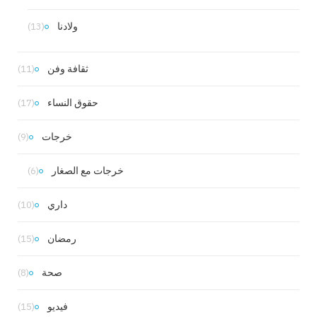
ولادنا
(13)
ثقافة وفن
(11)
حقوق النساء
(17)
خرجات
(9)
خرجات مع الصغار
(6)
داري
(10)
رمضان
(15)
صحة
(8)
فيديو
(15)