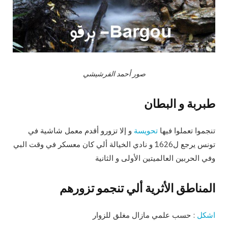
صور أحمد الفرشيشي
طبربة و البطان
تنجموا تعملوا فيها
تحويسة
و إلا تزورو أقدم معمل شاشية في
تونس يرجع ل1626 و نادي الخيالة ألي كان معسكر في وقت البي
وفي الحربين العالميتين الأولى و الثانية
المناطق الأثرية ألي تنجمو تزورهم
اشكل
: حسب علمي مازال مغلق للزوار