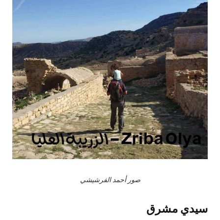
صور أحمد الفرشيشي
سيدي مشرق