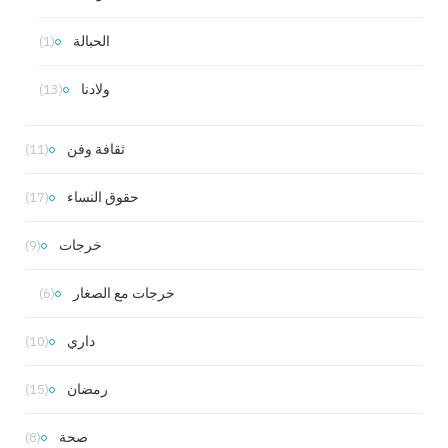
الحبالة
(1)
ولادنا
(13)
ثقافة وفن
(11)
حقوق النساء
(17)
خرجات
(9)
خرجات مع الصغار
(6)
داري
(10)
رمضان
(15)
صحة
(8)