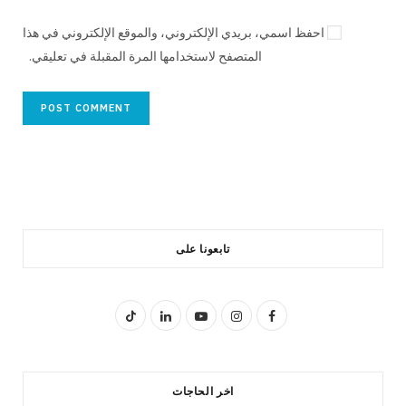
احفظ اسمي، بريدي الإلكتروني، والموقع الإلكتروني في هذا
المتصفح لاستخدامها المرة المقبلة في تعليقي.
تابعونا على
T
L
Y
I
F
i
i
o
n
a
k
n
u
s
c
اخر الحاجات