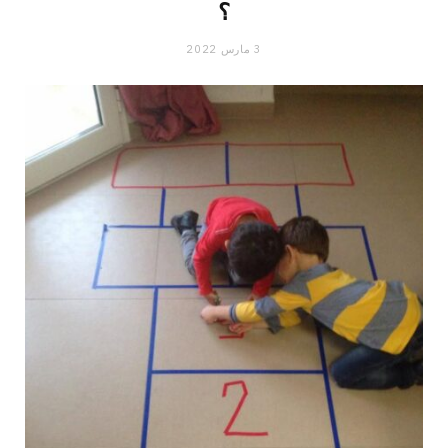
؟
3 مارس 2022