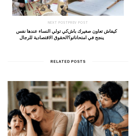
NEXT POST
PREV POST
كيفاش تعاون صغيرك باش
كي تولي النساء عندها نفس
ينجح في امتحاناتو؟
الحقوق الاقتصادية للرجال
RELATED POSTS