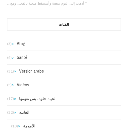
” أذهب إلى النوم متعبة وأستيقظ متعبة بالفعل. ومع ذلك، لدي شعور دائم بأنني لا…
الفئات
Blog
(3)
Santé
(6)
Version arabe
(31)
Vidéos
(5)
الحياة حلوة، بس نفهمها
(17)
العايلة
(32)
الأمومة
(10)