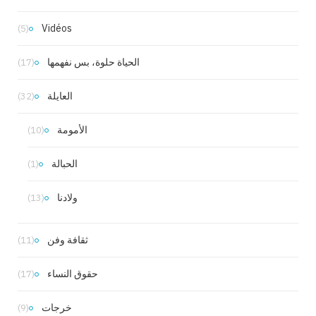
Vidéos
(5)
الحياة حلوة، بس نفهمها
(17)
العايلة
(32)
الأمومة
(10)
الحبالة
(1)
ولادنا
(13)
ثقافة وفن
(11)
حقوق النساء
(17)
خرجات
(9)