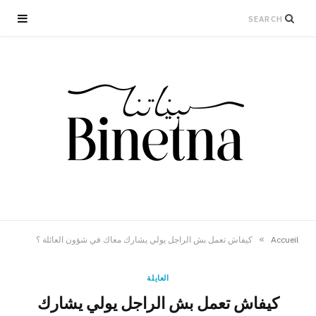
»
Accueil
كيفاش تعمل بش الراجل يولي يشارك معاك في شؤون العائلة ؟
العايلة
كيفاش تعمل بش الراجل يولي يشارك