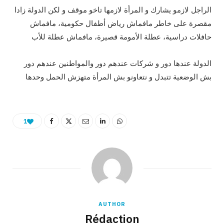
الراجل لازمو يشارك و المرأة لازمها تاخو موقف و لكن الدولة زادا
مقصرة على خاطر مافماش رياض أطفال حكومية، مافماش
حافلات دراسية، عطلة الأمومة قصيرة، مافماش عطلة للأب
الدولة عندها دور و شركات عندهم دور والمواطنين عندهم دور
بش الوضعية تتبدل و نتعاونو بش المرأة متهزش الحمل وحدها
1
AUTHOR
Rédaction