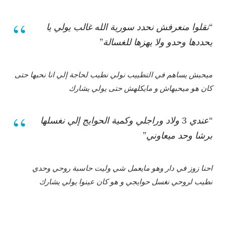
“نقلوا منعرفش نحدد سورية الله غالب يولي يا
يحددها وحدو ولا يهزها للغسالة”
ميحبش يساهم في التطييب نولي نطيب لحاجة إلي انا نحبها حتى
كان هو ميحبهاش و مايكلهش حتى يولي يشارك
“عندي 3 ولاد وراجلي وكمية الحوايج إلي نغسلها
برشا وحد ميعاوني”
احنا زوز في دار وهو مايعمل شي وليت حاسبة روحي وحدي
نطيب لروحي نغسل حوايجي و هو كان عينوا يولي يشارك