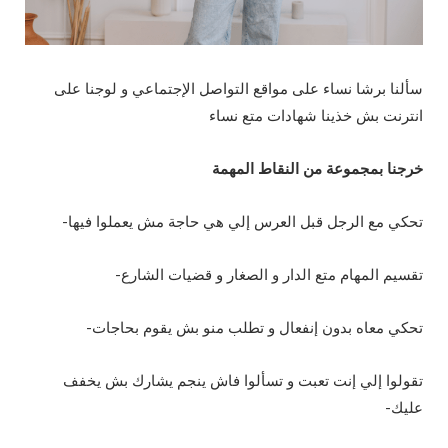
سألنا برشا نساء على مواقع التواصل الإجتماعي و لوجنا على
انترنت بش خذينا شهادات متع نساء
خرجنا بمجموعة من النقاط المهمة
تحكي مع الرجل قبل العرس إلي هي حاجة مش يعملوا فيها-
تقسيم المهام متع الدار و الصغار و قضيات الشارع-
تحكي معاه بدون إنفعال و تطلب منو بش يقوم بحاجات-
تقولوا إلي إنت تعبت و تسألوا فاش ينجم يشارك بش يخفف
عليك-