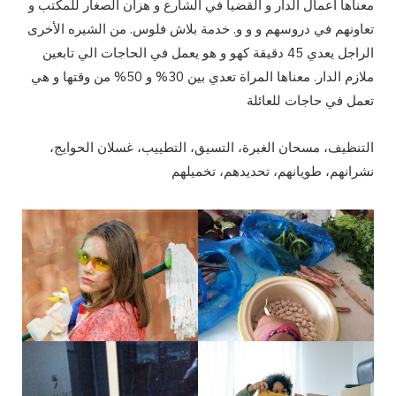
معناها أعمال الدار و القضيا في الشارع و هزان الصغار للمكتب و
تعاونهم في دروسهم و و و. خدمة بلاش فلوس. من الشيره الأخرى
الراجل يعدي 45 دقيقة كهو و هو يعمل في الحاجات الي تابعين
ملازم الدار. معناها المراة تعدي بين 30% و 50% من وقتها و هي
تعمل في حاجات للعائلة
التنظيف، مسحان الغبرة، التسيق، التطييب، غسلان الحوايج،
نشرانهم، طويانهم، تحديدهم، تخميلهم