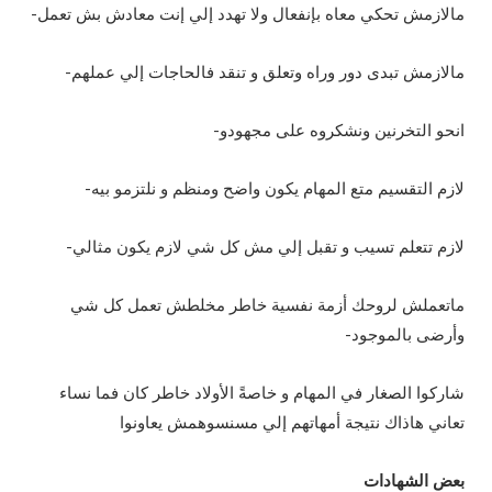
مالازمش تحكي معاه بإنفعال ولا تهدد إلي إنت معادش بش تعمل-
مالازمش تبدى دور وراه وتعلق و تنقد فالحاجات إلي عملهم-
انحو التخرنين ونشكروه على مجهودو-
لازم التقسيم متع المهام يكون واضح ومنظم و نلتزمو بيه-
لازم تتعلم تسيب و تقبل إلي مش كل شي لازم يكون مثالي-
ماتعملش لروحك أزمة نفسية خاطر مخلطش تعمل كل شي
وأرضى بالموجود-
شاركوا الصغار في المهام و خاصةً الأولاد خاطر كان فما نساء
تعاني هاذاك نتيجة أمهاتهم إلي مسنسوهمش يعاونوا
بعض الشهادات