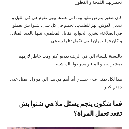
تحضرلهم اللمجة و الفطور
كان صغير يمرض تتلها بيه، الي عندها بيبي تقوم هي في الليل و
تبديل الكوش، تهز للطبيب، تخمم في كل شي، شنوا بش يعملو
في الصلاعة، تشري الحوايج، تقابل المعلمين، تتلها بالعيد الميلاد،
و كان فما حيوان اليف تكمل تتلها بيه هي
بالنسبة للنساء الي في الريف يعديو اكثر وقت خاطر لازمهم
يمشيو يجيبو الماء و يسرحوا بالماشية
هذا لكل يمثل عبئ جسدي أما أهم من هذا الي هو زادا يمثل عبئ
ذهني كبير
فما شكون ينجم يسئل ملا هي شنوا بش
تقعد تعمل المراة؟