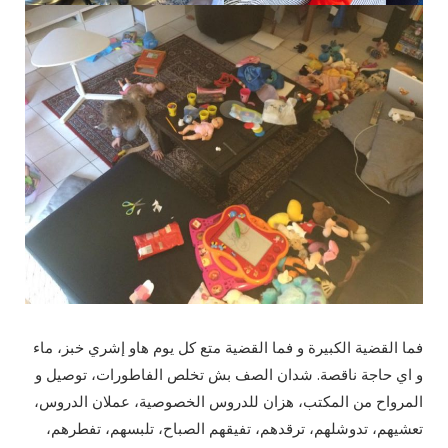
فما القضية الكبيرة و فما القضية متع كل يوم هاو إشري خبز، ماء
و اي حاجة ناقصة. شدان الصف بش تخلص الفاطورات، توصيل و
المرواح من المكتب، هزان للدروس الخصوصية، عملان الدروس،
تعشيهم، تدوشلهم، ترقدهم، تفيقهم الصباح، تلبسهم، تفطرهم،