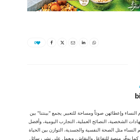
0
b
النساء وإعطائهن صوتاً ومساحة للتعبير. يجمع "بينتنا" بين
هادات الشخصية، النصائح العملية، التجارب اليومية، وأفضل
هم النساء مثل الصحة النفسية والجسدية، التوازن بين الحياة
ة. كما يوفّر منصة للتفاعل والنقاش، ويعمل على نشر رسائل