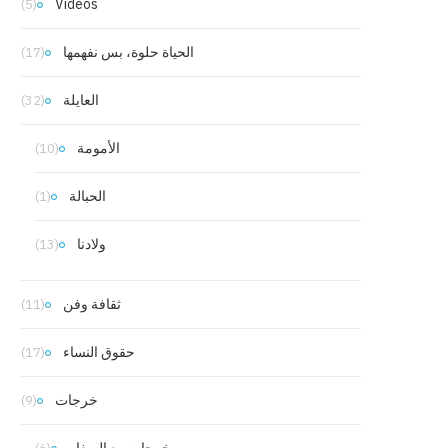
Vidéos
(5)
الحياة حلوة، بس نفهمها
(17)
العايلة
(32)
الأمومة
(10)
الحبالة
(1)
ولادنا
(13)
ثقافة وفن
(11)
حقوق النساء
(17)
خرجات
(9)