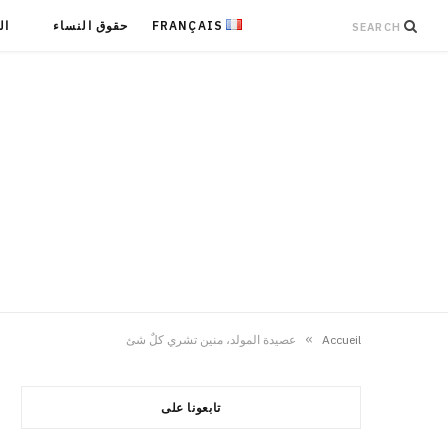
FRANÇAIS
حقوق النساء
ال
»
Accueil
عصيدة المولد، منين تشري كلٌ شئ
تابعونا على