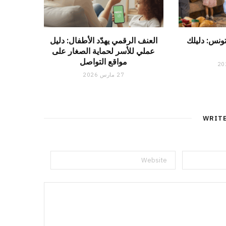
ونس: دليلك
العنف الرقمي يهدّد الأطفال: دليل
عملي للأسر لحماية الصغار على
مواقع التواصل
27 مارس 2026
WRIT