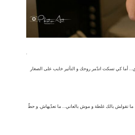
.
أما كي تسكت اتدّمر روحك و التأثير خايب على الصغار
 ما تقولش بالك غلطة و موش بالعاني… ما تعدّيهاش. و حطّ