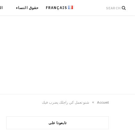
FRANÇAIS
حقوق النساء
ال
»
Accueil
شنو تعمل كي راجلك يضرب فيك
تابعونا على