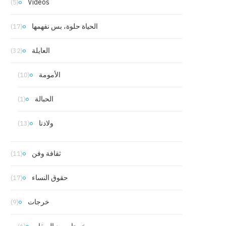
Vidéos
(5)
الحياة حلوة، بس نفهمها
(17)
العايلة
(32)
الأمومة
(10)
الحبالة
(1)
ولادنا
(13)
ثقافة وفن
(11)
حقوق النساء
(17)
خرجات
(9)