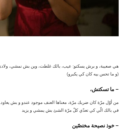
هي صعيبة، و برش يسكتو: عيب، بالك غلطت، وين بش نمشي، ولادي… 
(و ما تحس بيه كان كي يكبرو)
– ما تسكتش،
من أوّل مرّة كان ضربك مرّة، معناها العنف موجود عندو و بش يعاود.
في بالك الّي كي تعدّي كلّ مرّة الشئ بش يمشي و يزيد
– خوذ نصيحة مختصّين