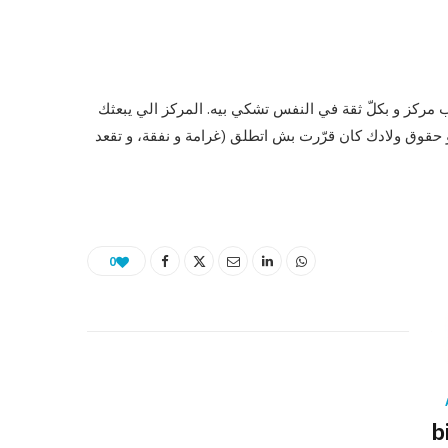
 مركز و بكلّ ثقة في النفس تشكي بيه. المركز الي يبعثك
 حقوق ولادك كان قرّرت بش اتطلق (غرامة و نفقة، و تقعد
0
b